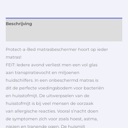
Beschrijving
Aanvullende informatie
Protect-a-Bed matrasbeschermer hoort op ieder
matras!
FEIT: Iedere avond verliest men een vol glas
aan transpiratievocht en miljoenen
huidschilfers. In een onbeschermd matras is
dit de perfecte voedingsbodem voor bacteriën
en huisstofmijt. De uitwerpselen van de
huisstofmijt is bij veel mensen de oorzaak
van allergische reacties. Vooral s’nacht doen
de symptomen zich voor zoals hoest, astma,
niezen en tranende ogen. De huismijt