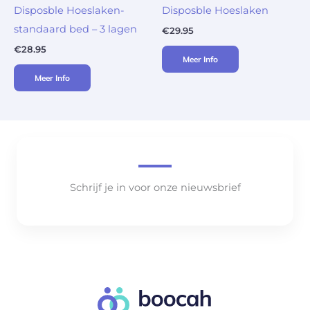
Disposble Hoeslaken-
Disposble Hoeslaken
standaard bed – 3 lagen
€
29.95
€
28.95
Meer Info
Meer Info
Schrijf je in voor onze nieuwsbrief