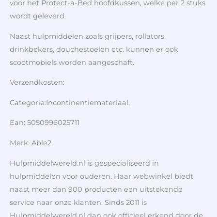
voor het Protect-a-Bed hoofdkussen, welke per 2 stuks
wordt geleverd.
Naast hulpmiddelen zoals grijpers, rollators,
drinkbekers, douchestoelen etc. kunnen er ook
scootmobiels worden aangeschaft.
Verzendkosten:
Categorie:Incontinentiemateriaal,
Ean: 5050996025711
Merk: Able2
Hulpmiddelwereld.nl is gespecialiseerd in
hulpmiddelen voor ouderen. Haar webwinkel biedt
naast meer dan 900 producten een uitstekende
service naar onze klanten. Sinds 2011 is
Hulpmiddelwereld.nl dan ook officieel erkend door de