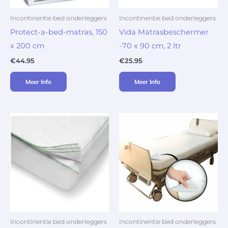
Incontinentie bed onderleggers
Incontinentie bed onderleggers
Protect-a-bed-matras, 150
Vida Matrasbeschermer
x 200 cm
-70 x 90 cm, 2 ltr
€
44.95
€
25.95
Meer Info
Meer Info
Incontinentie bed onderleggers
Incontinentie bed onderleggers