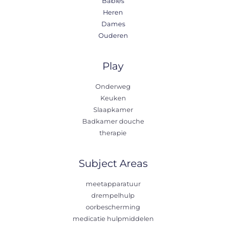
Babies
Heren
Dames
Ouderen
Play
Onderweg
Keuken
Slaapkamer
Badkamer douche
therapie
Subject Areas
meetapparatuur
drempelhulp
oorbescherming
medicatie hulpmiddelen