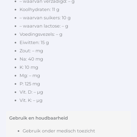
– waarvan verzadigd: – g
Koolhydraten: 11 g
– waarvan suikers: 10 g
– waarvan lactose: – g
Voedingsvezels: – g
Eiwitten: 15 g
Zout: – mg
Na: 40 mg
K: 10 mg
Mg: – mg
P: 125 mg
Vit. D: – µg
Vit. K: – µg
Gebruik en houdbaarheid
Gebruik onder medisch toezicht