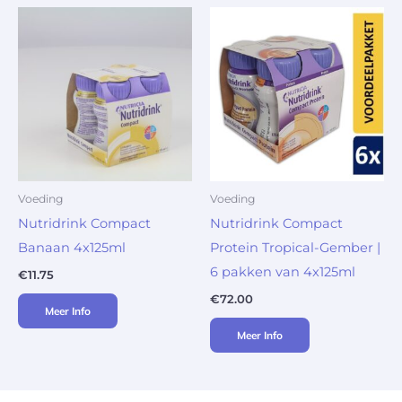
Voeding
Voeding
Nutridrink Compact
Nutridrink Compact
Banaan 4x125ml
Protein Tropical-Gember |
6 pakken van 4x125ml
€
11.75
€
72.00
Meer Info
Meer Info