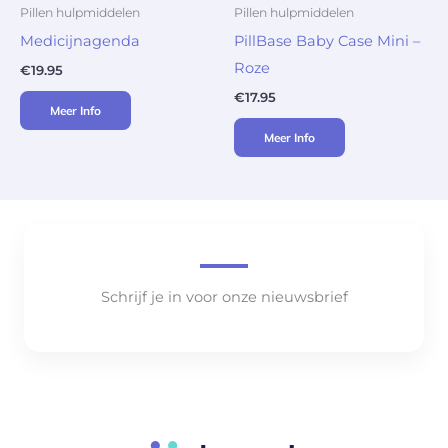
Pillen hulpmiddelen
Pillen hulpmiddelen
Medicijnagenda
PillBase Baby Case Mini –
Roze
€
19.95
€
17.95
Meer Info
Meer Info
Schrijf je in voor onze nieuwsbrief