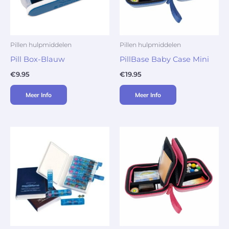
Pillen hulpmiddelen
Pillen hulpmiddelen
Pill Box-Blauw
PillBase Baby Case Mini
€
9.95
€
19.95
Meer Info
Meer Info