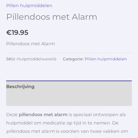
Pillen hulpmiddelen
Pillendoos met Alarm
€
19.95
Pillendoos met Alarm
SKU:
Hulpmiddelwereld-
Categorie:
Pillen hulpmiddelen
Beschrijving
Aanvullende informatie
Deze
pillendoos met alarm
is speciaal ontworpen als
hulpmiddel om medicatie op tijd in te nemen. De
pillendoos met alarm
is voorzien van twee vakken om