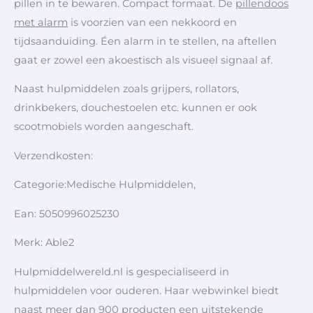
pillen in te bewaren. Compact formaat. De
pillendoos
met alarm
is voorzien van een nekkoord en
tijdsaanduiding. Éen alarm in te stellen, na aftellen
gaat er zowel een akoestisch als visueel signaal af.
Naast hulpmiddelen zoals grijpers, rollators,
drinkbekers, douchestoelen etc. kunnen er ook
scootmobiels worden aangeschaft.
Verzendkosten:
Categorie:Medische Hulpmiddelen,
Ean: 5050996025230
Merk: Able2
Hulpmiddelwereld.nl is gespecialiseerd in
hulpmiddelen voor ouderen. Haar webwinkel biedt
naast meer dan 900 producten een uitstekende