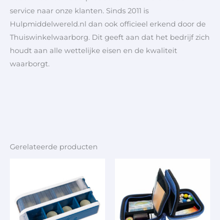
service naar onze klanten. Sinds 2011 is
Hulpmiddelwereld.nl dan ook officieel erkend door de
Thuiswinkelwaarborg. Dit geeft aan dat het bedrijf zich
houdt aan alle wettelijke eisen en de kwaliteit
waarborgt.
Gerelateerde producten