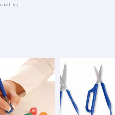
 waarborgt.