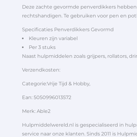
Deze zachte gevormde penverdikkers hebben een
rechtshandigen. Te gebruiken voor pen en pot
Specificaties Penverdikkers Gevormd
Kleuren zijn variabel
Per 3 stuks
Naast hulpmiddelen zoals grijpers, rollators,
Verzendkosten:
Categorie:Vrije Tijd & Hobby,
Ean: 5050996013572
Merk: Able2
Hulpmiddelwereld.nl is gespecialiseerd in hu
service naar onze klanten. Sinds 2011 is Hulpmi