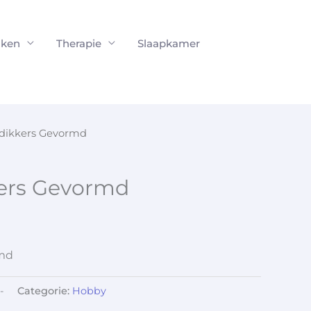
ken
Therapie
Slaapkamer
dikkers Gevormd
ers Gevormd
rmd
-
Categorie:
Hobby