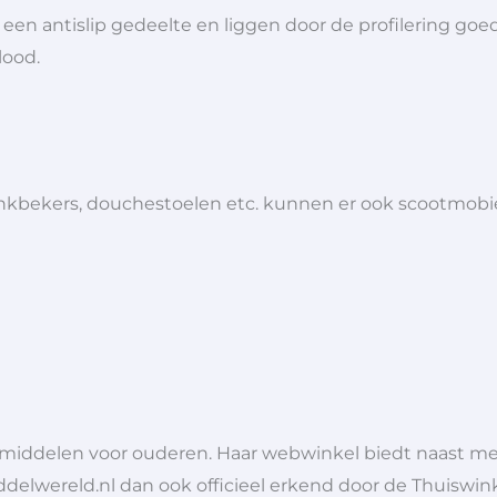
 antislip gedeelte en liggen door de profilering goed 
lood.
 drinkbekers, douchestoelen etc. kunnen er ook scootmob
lpmiddelen voor ouderen. Haar webwinkel biedt naast 
ddelwereld.nl dan ook officieel erkend door de Thuiswink