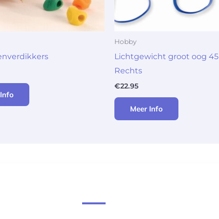
Hobby
enverdikkers
Lichtgewicht groot oog 
Rechts
€
22.95
Info
Meer Info