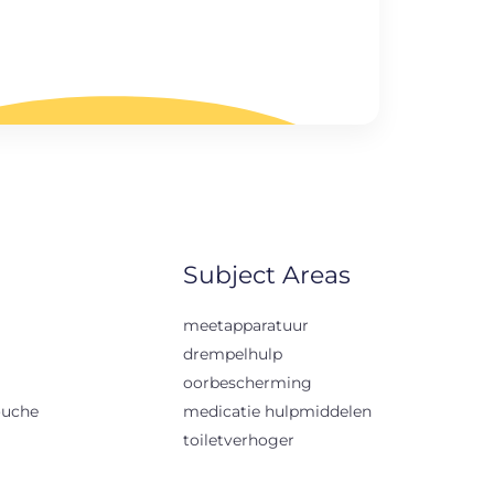
Subject Areas
meetapparatuur
drempelhulp
oorbescherming
ouche
medicatie hulpmiddelen
toiletverhoger