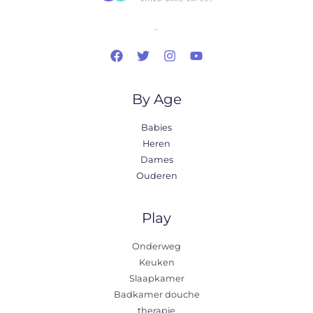
..
By Age
Babies
Heren
Dames
Ouderen
Play
Onderweg
Keuken
Slaapkamer
Badkamer douche
therapie