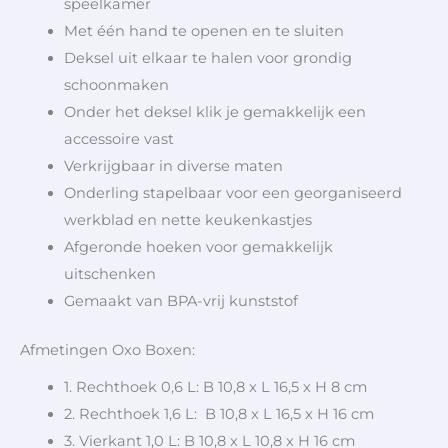
speelkamer
Met één hand te openen en te sluiten
Deksel uit elkaar te halen voor grondig
schoonmaken
Onder het deksel klik je gemakkelijk een
accessoire vast
Verkrijgbaar in diverse maten
Onderling stapelbaar voor een georganiseerd
werkblad en nette keukenkastjes
Afgeronde hoeken voor gemakkelijk
uitschenken
Gemaakt van BPA-vrij kunststof
Afmetingen Oxo Boxen:
1. Rechthoek 0,6 L: B 10,8 x L 16,5 x H 8 cm
2. Rechthoek 1,6 L: B 10,8 x L 16,5 x H 16 cm
3. Vierkant 1,0 L: B 10,8 x L 10,8 x H 16 cm