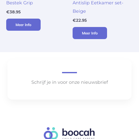
Bestek Grip
Antislip Eetkamer set-
Beige
€
38.95
€
22.95
Meer Info
Meer Info
Schrijf je in voor onze nieuwsbrief