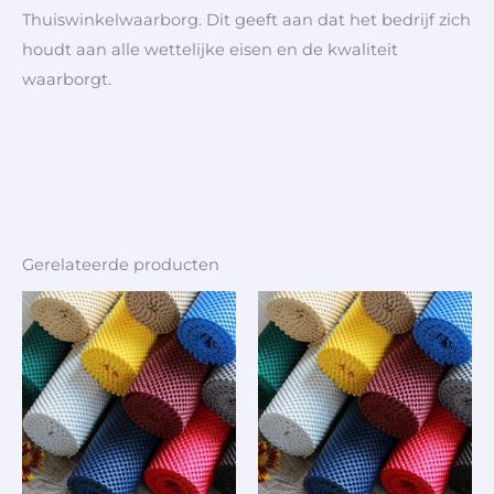
Thuiswinkelwaarborg. Dit geeft aan dat het bedrijf zich
houdt aan alle wettelijke eisen en de kwaliteit
waarborgt.
Gerelateerde producten