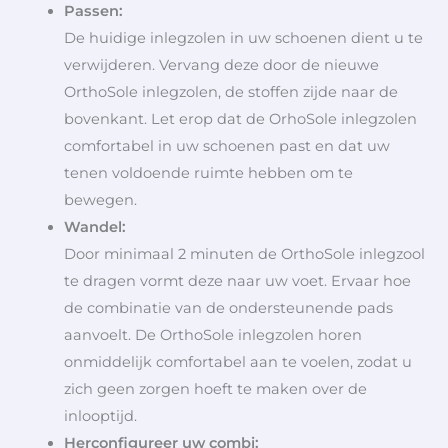
Passen:
De huidige inlegzolen in uw schoenen dient u te
verwijderen. Vervang deze door de nieuwe
OrthoSole inlegzolen, de stoffen zijde naar de
bovenkant. Let erop dat de OrhoSole inlegzolen
comfortabel in uw schoenen past en dat uw
tenen voldoende ruimte hebben om te
bewegen.
Wandel:
Door minimaal 2 minuten de OrthoSole inlegzool
te dragen vormt deze naar uw voet. Ervaar hoe
de combinatie van de ondersteunende pads
aanvoelt. De OrthoSole inlegzolen horen
onmiddelijk comfortabel aan te voelen, zodat u
zich geen zorgen hoeft te maken over de
inlooptijd.
Herconfigureer uw combi: