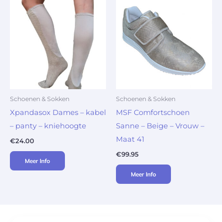
Schoenen & Sokken
Schoenen & Sokken
Xpandasox Dames – kabel
MSF Comfortschoen
– panty – kniehoogte
Sanne – Beige – Vrouw –
Maat 41
€
24.00
€
99.95
Meer Info
Meer Info