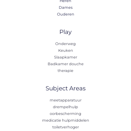
Heren
Dames
Ouderen
Play
Onderweg
Keuken
Slaapkamer
Badkamer douche
therapie
Subject Areas
meetapparatuur
drempelhulp
oorbescherming
medicatie hulpmiddelen
toiletverhoger