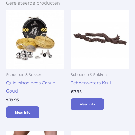
Gerelateerde producten
Schoenen & Sokken
Schoenen & Sokken
Quickshoelaces Casual –
Schoenveters Krul
Goud
€
7.95
€
19.95
Meer Info
Meer Info