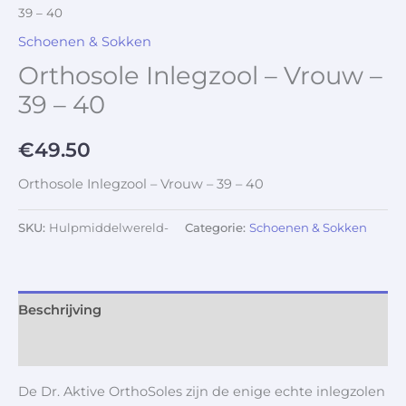
39 – 40
Schoenen & Sokken
Orthosole Inlegzool – Vrouw –
39 – 40
€
49.50
Orthosole Inlegzool – Vrouw – 39 – 40
SKU:
Hulpmiddelwereld-
Categorie:
Schoenen & Sokken
Beschrijving
Aanvullende informatie
De Dr. Aktive OrthoSoles zijn de enige echte inlegzolen