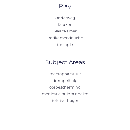
Play
Onderweg
Keuken
Slaapkamer
Badkamer douche
therapie
Subject Areas
meetapparatuur
drempelhulp
oorbescherming
medicatie hulpmiddelen
toiletverhoger