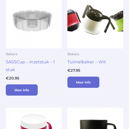
Bekers
Bekers
SASSCup – inzetstuk – 1
Tuimelbeker – Wit
stuk
€
27.95
€
20.95
Meer Info
Meer Info