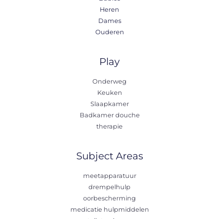
Heren
Dames
Ouderen
Play
Onderweg
Keuken
Slaapkamer
Badkamer douche
therapie
Subject Areas
meetapparatuur
drempelhulp
oorbescherming
medicatie hulpmiddelen