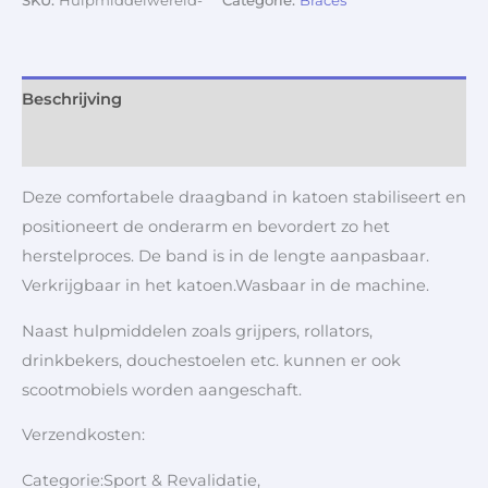
SKU:
Hulpmiddelwereld-
Categorie:
Braces
Beschrijving
Aanvullende informatie
Deze comfortabele draagband in katoen stabiliseert en
positioneert de onderarm en bevordert zo het
herstelproces. De band is in de lengte aanpasbaar.
Verkrijgbaar in het katoen.Wasbaar in de machine.
Naast hulpmiddelen zoals grijpers, rollators,
drinkbekers, douchestoelen etc. kunnen er ook
scootmobiels worden aangeschaft.
Verzendkosten:
Categorie:Sport & Revalidatie,