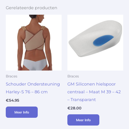
Gerelateerde producten
Braces
Braces
Schouder Ondersteuning
GM Siliconen hielspoor
Harley-S 76 – 86 cm
centraal – Maat M 39 – 42
– Transparant
€
54.95
€
28.00
Meer Info
Meer Info