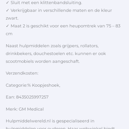
✓ Sluit met een klittenbandsluiting.
✓ Verkrijgbaar in verschillende maten en de kleur
zwart.
✓ Maat 2 is geschikt voor een heupomtrek van 75 – 83
cm
Naast hulpmiddelen zoals grijpers, rollators,
drinkbekers, douchestoelen etc. kunnen er ook
scootmobiels worden aangeschaft.
Verzendkosten:
Categorie:% Koopjeshoek,
Ean: 8435025997257
Merk: GM Medical
Hulpmiddelwereld.nl is gespecialiseerd in
hulpmiddelen voor ouderen. Haar webwinkel biedt