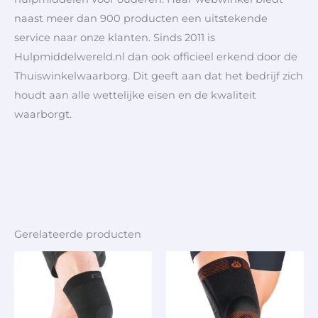
naast meer dan 900 producten een uitstekende
service naar onze klanten. Sinds 2011 is
Hulpmiddelwereld.nl dan ook officieel erkend door de
Thuiswinkelwaarborg. Dit geeft aan dat het bedrijf zich
houdt aan alle wettelijke eisen en de kwaliteit
waarborgt.
Gerelateerde producten