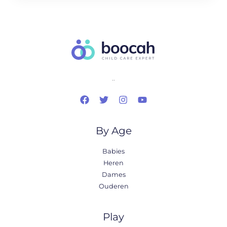
..
By Age
Babies
Heren
Dames
Ouderen
Play