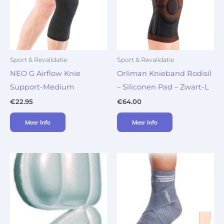
Sport & Revalidatie
Sport & Revalidatie
NEO G Airflow Knie
Orliman Knieband Rodisil
Support-Medium
– Siliconen Pad – Zwart-L
€
22.95
€
64.00
Meer Info
Meer Info