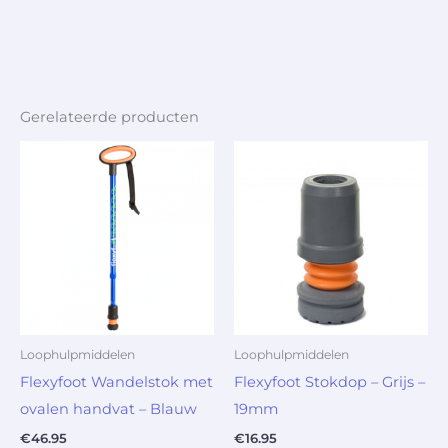
Gerelateerde producten
Loophulpmiddelen
Loophulpmiddelen
Flexyfoot Wandelstok met
Flexyfoot Stokdop – Grijs –
ovalen handvat – Blauw
19mm
€
46.95
€
16.95