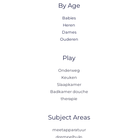
By Age
Babies
Heren
Dames
Ouderen
Play
Onderweg
Keuken
Slaapkamer
Badkamer douche
therapie
Subject Areas
meetapparatuur
drempelhulp