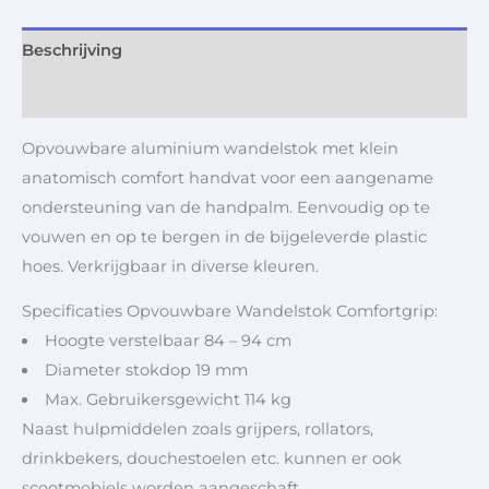
Beschrijving
Aanvullende informatie
Opvouwbare aluminium wandelstok met klein
anatomisch comfort handvat voor een aangename
ondersteuning van de handpalm. Eenvoudig op te
vouwen en op te bergen in de bijgeleverde plastic
hoes. Verkrijgbaar in diverse kleuren.
Specificaties Opvouwbare Wandelstok Comfortgrip:
Hoogte verstelbaar 84 – 94 cm
Diameter stokdop 19 mm
Max. Gebruikersgewicht 114 kg
Naast hulpmiddelen zoals grijpers, rollators,
drinkbekers, douchestoelen etc. kunnen er ook
scootmobiels worden aangeschaft.