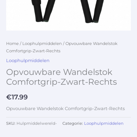
Home
/
Loophulpmiddelen
/ Opvouwbare Wandelstok
Comfortgrip-Zwart-Rechts
Loophulpmiddelen
Opvouwbare Wandelstok
Comfortgrip-Zwart-Rechts
€
17.99
Opvouwbare Wandelstok Comfortgrip-Zwart-Rechts
SKU:
Hulpmiddelwereld-
Categorie:
Loophulpmiddelen