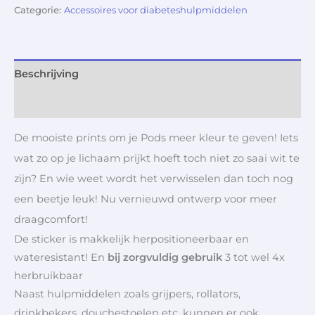
Categorie:
Accessoires voor diabeteshulpmiddelen
Beschrijving
Aanvullende informatie
De mooiste prints om je Pods meer kleur te geven! Iets
wat zo op je lichaam prijkt hoeft toch niet zo saai wit te
zijn? En wie weet wordt het verwisselen dan toch nog
een beetje leuk! Nu vernieuwd ontwerp voor meer
draagcomfort!
De sticker is makkelijk herpositioneerbaar en
wateresistant! En
bij zorgvuldig gebruik
3 tot wel 4x
herbruikbaar
Naast hulpmiddelen zoals grijpers, rollators,
drinkbekers, douchestoelen etc. kunnen er ook