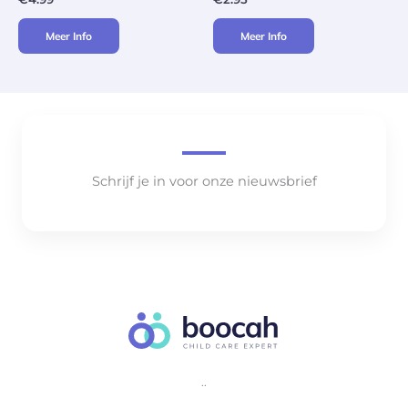
Meer Info
Meer Info
Schrijf je in voor onze nieuwsbrief
..