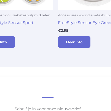
es voor diabeteshulpmiddelen
Accessoires voor diabeteshul
tyle Sensor Sport
FreeStyle Sensor Eye Gree
€
2.95
Info
Meer Info
Schrijf je in voor onze nieuwsbrief