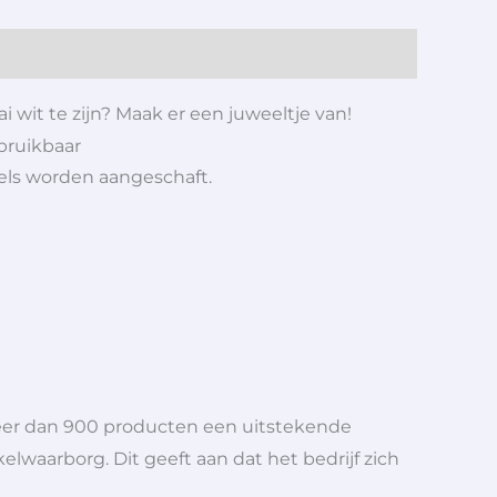
i wit te zijn? Maak er een juweeltje van!
bruikbaar
iels worden aangeschaft.
meer dan 900 producten een uitstekende
elwaarborg. Dit geeft aan dat het bedrijf zich