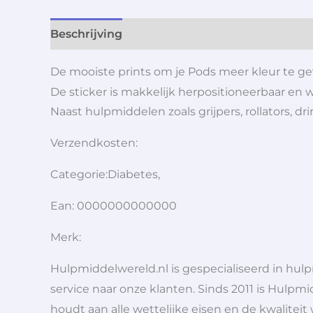
Beschrijving
Aanvullende informatie
De mooiste prints om je Pods meer kleur te geven
De sticker is makkelijk herpositioneerbaar en 
Naast hulpmiddelen zoals grijpers, rollators,
Verzendkosten:
Categorie:Diabetes,
Ean: 0000000000000
Merk:
Hulpmiddelwereld.nl is gespecialiseerd in hu
service naar onze klanten. Sinds 2011 is Hulpmi
houdt aan alle wettelijke eisen en de kwaliteit