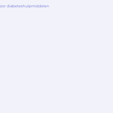
voor diabeteshulpmiddelen