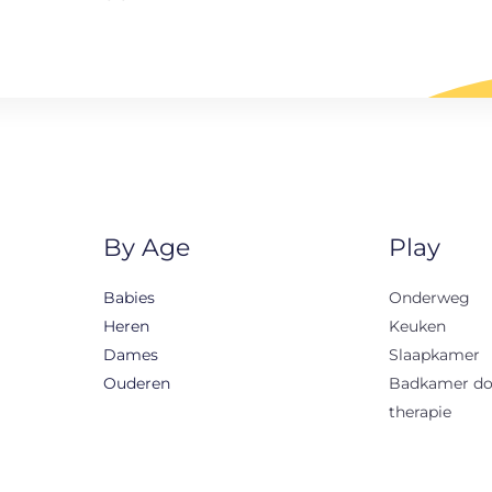
By Age
Play
Babies
Onderweg
Heren
Keuken
Dames
Slaapkamer
Ouderen
Badkamer d
therapie