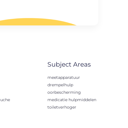
Subject Areas
meetapparatuur
drempelhulp
oorbescherming
ouche
medicatie hulpmiddelen
toiletverhoger