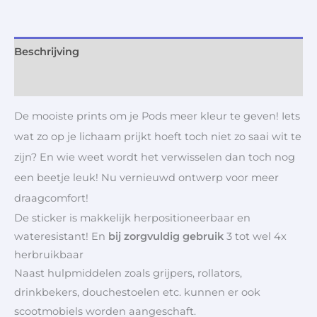
Beschrijving
Aanvullende informatie
De mooiste prints om je Pods meer kleur te geven! Iets
wat zo op je lichaam prijkt hoeft toch niet zo saai wit te
zijn? En wie weet wordt het verwisselen dan toch nog
een beetje leuk! Nu vernieuwd ontwerp voor meer
draagcomfort!
De sticker is makkelijk herpositioneerbaar en
wateresistant! En
bij zorgvuldig gebruik
3 tot wel 4x
herbruikbaar
Naast hulpmiddelen zoals grijpers, rollators,
drinkbekers, douchestoelen etc. kunnen er ook
scootmobiels worden aangeschaft.