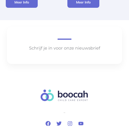
Meer Info
Meer Info
Schrijf je in voor onze nieuwsbrief
..