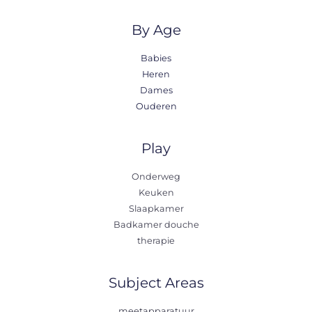
By Age
Babies
Heren
Dames
Ouderen
Play
Onderweg
Keuken
Slaapkamer
Badkamer douche
therapie
Subject Areas
meetapparatuur