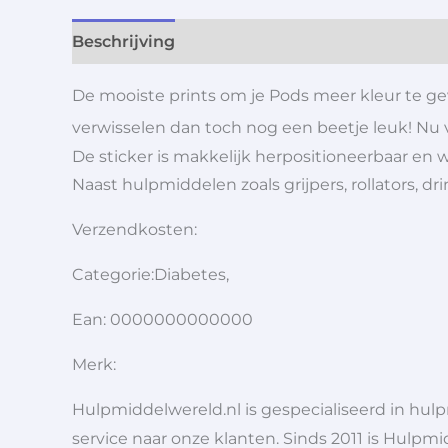
Beschrijving
Aanvullende informatie
De mooiste prints om je Pods meer kleur te geve
verwisselen dan toch nog een beetje leuk! Nu
De sticker is makkelijk herpositioneerbaar en 
Naast hulpmiddelen zoals grijpers, rollators,
Verzendkosten:
Categorie:Diabetes,
Ean: 0000000000000
Merk:
Hulpmiddelwereld.nl is gespecialiseerd in hu
service naar onze klanten. Sinds 2011 is Hulpmi