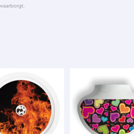
 waarborgt.