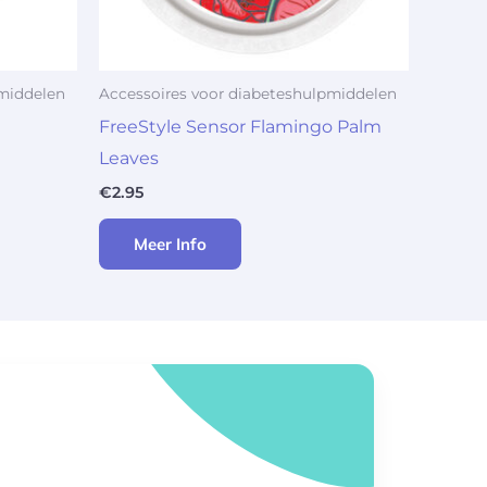
pmiddelen
Accessoires voor diabeteshulpmiddelen
FreeStyle Sensor Flamingo Palm
Leaves
€
2.95
Meer Info