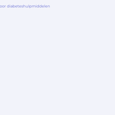
voor diabeteshulpmiddelen