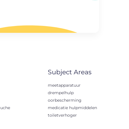
Subject Areas
meetapparatuur
drempelhulp
oorbescherming
ouche
medicatie hulpmiddelen
toiletverhoger