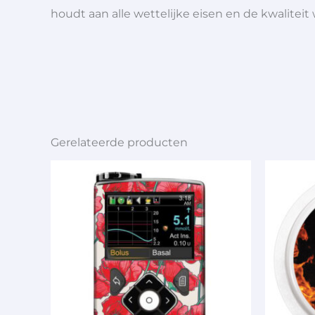
houdt aan alle wettelijke eisen en de kwaliteit
Gerelateerde producten