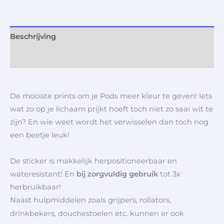
Beschrijving
Aanvullende informatie
De mooiste prints om je Pods meer kleur te geven! Iets
wat zo op je lichaam prijkt hoeft toch niet zo saai wit te
zijn? En wie weet wordt het verwisselen dan toch nog
een beetje leuk!
De sticker is makkelijk herpositioneerbaar en
wateresistant! En
bij zorgvuldig gebruik
tot 3x
herbruikbaar!
Naast hulpmiddelen zoals grijpers, rollators,
drinkbekers, douchestoelen etc. kunnen er ook