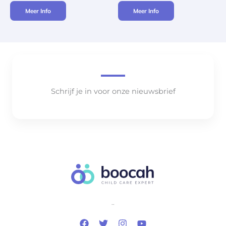
Meer Info
Meer Info
Schrijf je in voor onze nieuwsbrief
..