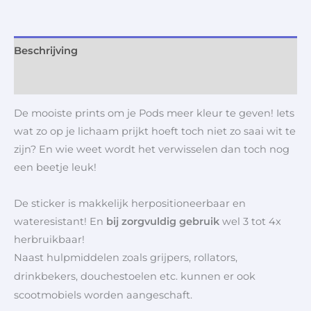
Beschrijving
Aanvullende informatie
De mooiste prints om je Pods meer kleur te geven! Iets
wat zo op je lichaam prijkt hoeft toch niet zo saai wit te
zijn? En wie weet wordt het verwisselen dan toch nog
een beetje leuk!
De sticker is makkelijk herpositioneerbaar en
wateresistant! En
bij zorgvuldig gebruik
wel 3 tot 4x
herbruikbaar!
Naast hulpmiddelen zoals grijpers, rollators,
drinkbekers, douchestoelen etc. kunnen er ook
scootmobiels worden aangeschaft.