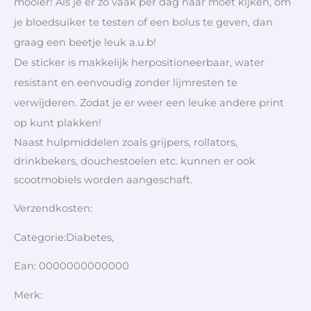
mooier! Als je er zo vaak per dag naar moet kijken, om
je bloedsuiker te testen of een bolus te geven, dan
graag een beetje leuk a.u.b!
De sticker is makkelijk herpositioneerbaar, water
resistant en eenvoudig zonder lijmresten te
verwijderen. Zodat je er weer een leuke andere print
op kunt plakken!
Naast hulpmiddelen zoals grijpers, rollators,
drinkbekers, douchestoelen etc. kunnen er ook
scootmobiels worden aangeschaft.
Verzendkosten:
Categorie:Diabetes,
Ean: 0000000000000
Merk: