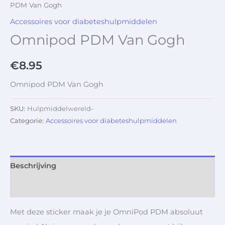
PDM Van Gogh
Accessoires voor diabeteshulpmiddelen
Omnipod PDM Van Gogh
€
8.95
Omnipod PDM Van Gogh
SKU:
Hulpmiddelwereld-
Categorie:
Accessoires voor diabeteshulpmiddelen
Beschrijving
Aanvullende informatie
Met deze sticker maak je je OmniPod PDM absoluut