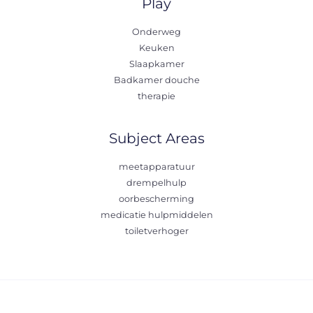
Play
Onderweg
Keuken
Slaapkamer
Badkamer douche
therapie
Subject Areas
meetapparatuur
drempelhulp
oorbescherming
medicatie hulpmiddelen
toiletverhoger