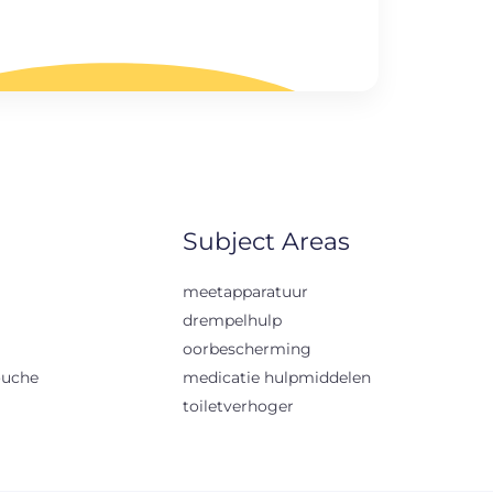
Subject Areas
meetapparatuur
drempelhulp
oorbescherming
ouche
medicatie hulpmiddelen
toiletverhoger