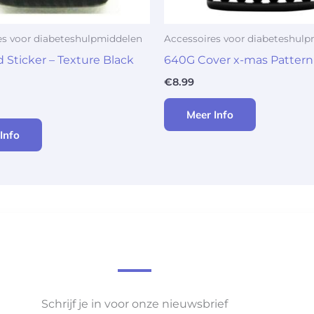
es voor diabeteshulpmiddelen
Accessoires voor diabeteshul
Sticker – Texture Black
640G Cover x-mas Pattern
€
8.99
Meer Info
Info
Schrijf je in voor onze nieuwsbrief