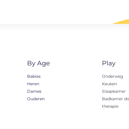
By Age
Play
Babies
Onderweg
Heren
Keuken
Dames
Slaapkamer
Ouderen
Badkamer d
therapie