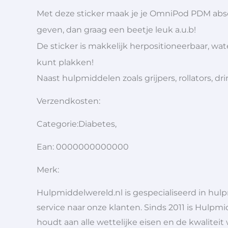
Met deze sticker maak je je OmniPod PDM absolu
geven, dan graag een beetje leuk a.u.b!
De sticker is makkelijk herpositioneerbaar, wa
kunt plakken!
Naast hulpmiddelen zoals grijpers, rollators,
Verzendkosten:
Categorie:Diabetes,
Ean: 0000000000000
Merk:
Hulpmiddelwereld.nl is gespecialiseerd in hu
service naar onze klanten. Sinds 2011 is Hulpmi
houdt aan alle wettelijke eisen en de kwaliteit