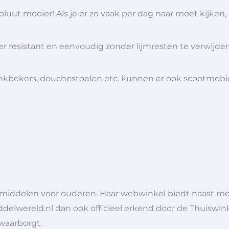
ut mooier! Als je er zo vaak per dag naar moet kijken, 
ter resistant en eenvoudig zonder lijmresten te verwijde
 drinkbekers, douchestoelen etc. kunnen er ook scootmob
lpmiddelen voor ouderen. Haar webwinkel biedt naast 
ddelwereld.nl dan ook officieel erkend door de Thuiswink
 waarborgt.