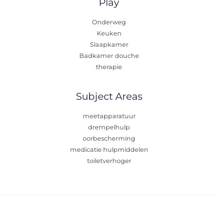
Play
Onderweg
Keuken
Slaapkamer
Badkamer douche
therapie
Subject Areas
meetapparatuur
drempelhulp
oorbescherming
medicatie hulpmiddelen
toiletverhoger