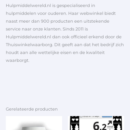
Hulpmiddelwereld.nl is gespecialiseerd in
hulpmiddelen voor ouderen. Haar webwinkel biedt
naast meer dan 900 producten een uitstekende
service naar onze klanten. Sinds 2011 is
Hulpmiddelwereld.nl dan ook officieel erkend door de
Thuiswinkelwaarborg. Dit geeft aan dat het bedrijf zich
houdt aan alle wettelijke eisen en de kwaliteit
waarborgt.
Gerelateerde producten