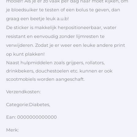
mooier! Als je er zo vaak per dag naar moet kijken, om
je bloedsuiker te testen of een bolus te geven, dan
graag een beetje leuk a.u.b!
De sticker is makkelijk herpositioneerbaar, water
resistant en eenvoudig zonder lijmresten te
verwijderen. Zodat je er weer een leuke andere print
op kunt plakken!
Naast hulpmiddelen zoals grijpers, rollators,
drinkbekers, douchestoelen etc. kunnen er ook
scootmobiels worden aangeschaft.
Verzendkosten:
Categorie:Diabetes,
Ean: 0000000000000
Merk: