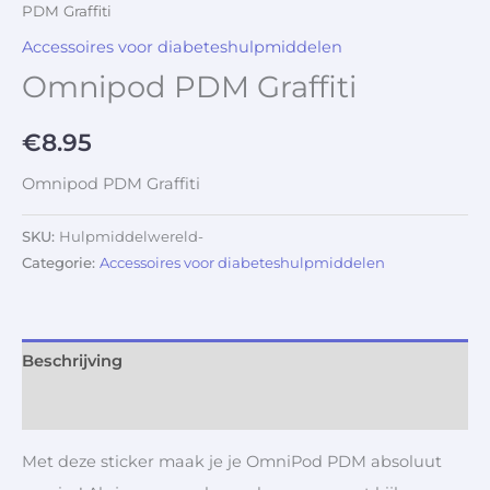
PDM Graffiti
Accessoires voor diabeteshulpmiddelen
Omnipod PDM Graffiti
€
8.95
Omnipod PDM Graffiti
SKU:
Hulpmiddelwereld-
Categorie:
Accessoires voor diabeteshulpmiddelen
Beschrijving
Aanvullende informatie
Met deze sticker maak je je OmniPod PDM absoluut