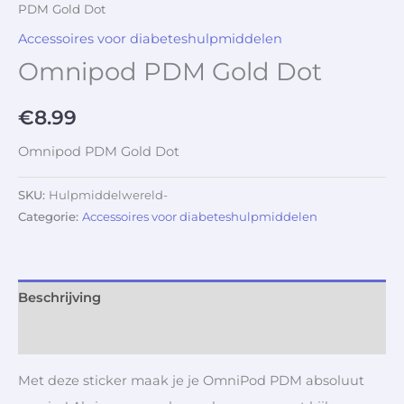
PDM Gold Dot
Accessoires voor diabeteshulpmiddelen
Omnipod PDM Gold Dot
€
8.99
Omnipod PDM Gold Dot
SKU:
Hulpmiddelwereld-
Categorie:
Accessoires voor diabeteshulpmiddelen
Beschrijving
Aanvullende informatie
Met deze sticker maak je je OmniPod PDM absoluut