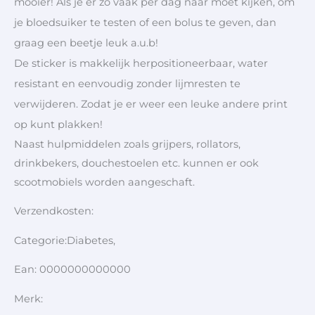
mooier! Als je er zo vaak per dag naar moet kijken, om
je bloedsuiker te testen of een bolus te geven, dan
graag een beetje leuk a.u.b!
De sticker is makkelijk herpositioneerbaar, water
resistant en eenvoudig zonder lijmresten te
verwijderen. Zodat je er weer een leuke andere print
op kunt plakken!
Naast hulpmiddelen zoals grijpers, rollators,
drinkbekers, douchestoelen etc. kunnen er ook
scootmobiels worden aangeschaft.
Verzendkosten:
Categorie:Diabetes,
Ean: 0000000000000
Merk: