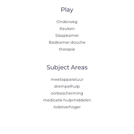
Play
Onderweg
Keuken
Slaapkamer
Badkamer douche
therapie
Subject Areas
meetapparatuur
drempelhulp
oorbescherming
medicatie hulpmiddelen
toiletverhoger