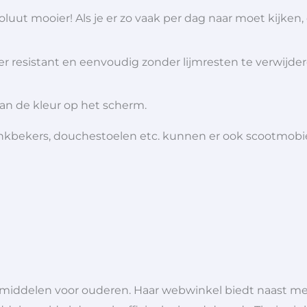
ut mooier! Als je er zo vaak per dag naar moet kijken, 
ter resistant en eenvoudig zonder lijmresten te verwijde
van de kleur op het scherm.
 drinkbekers, douchestoelen etc. kunnen er ook scootmob
lpmiddelen voor ouderen. Haar webwinkel biedt naast 