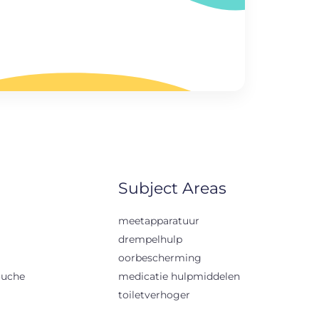
Subject Areas
meetapparatuur
drempelhulp
oorbescherming
ouche
medicatie hulpmiddelen
toiletverhoger