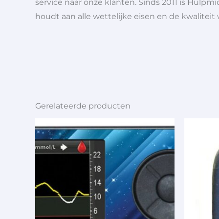
service naar onze klanten. Sinds 2011 is Hulpmi
houdt aan alle wettelijke eisen en de kwaliteit
Gerelateerde producten