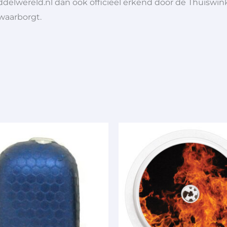
ddelwereld.nl dan ook officieel erkend door de Thuiswink
 waarborgt.