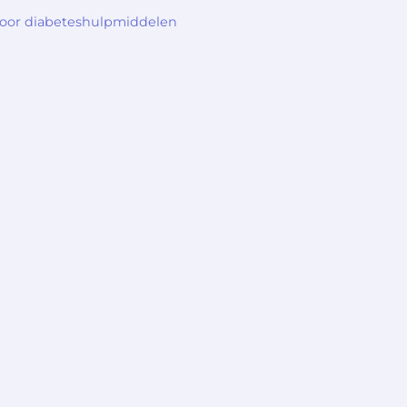
voor diabeteshulpmiddelen