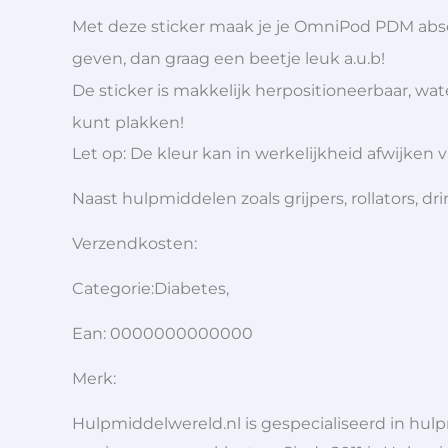
Met deze sticker maak je je OmniPod PDM absolu
geven, dan graag een beetje leuk a.u.b!
De sticker is makkelijk herpositioneerbaar, wa
kunt plakken!
Let op: De kleur kan in werkelijkheid afwijken 
Naast hulpmiddelen zoals grijpers, rollators,
Verzendkosten:
Categorie:Diabetes,
Ean: 0000000000000
Merk:
Hulpmiddelwereld.nl is gespecialiseerd in hu