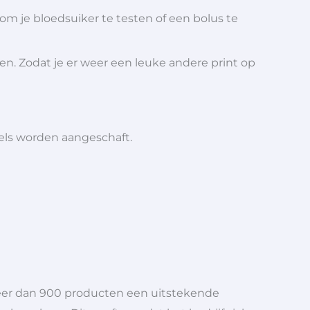
om je bloedsuiker te testen of een bolus te
ren. Zodat je er weer een leuke andere print op
iels worden aangeschaft.
meer dan 900 producten een uitstekende