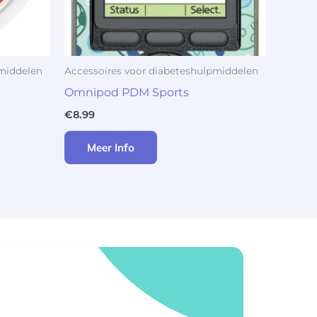
pmiddelen
Accessoires voor diabeteshulpmiddelen
Omnipod PDM Sports
€
8.99
Meer Info