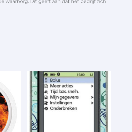
elwaarborg. Dit geeft aan dat het bedrijf zich