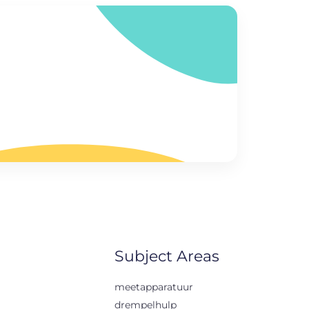
Subject Areas
meetapparatuur
drempelhulp