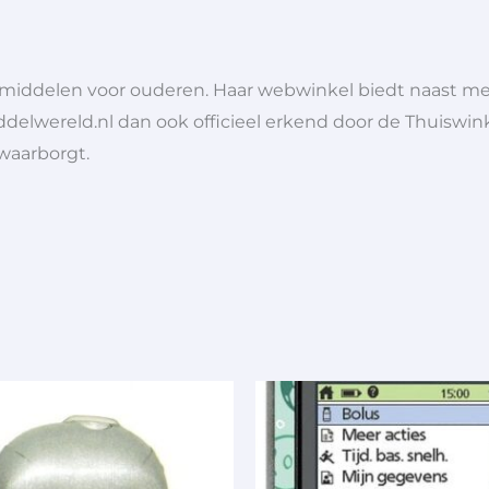
lpmiddelen voor ouderen. Haar webwinkel biedt naast 
ddelwereld.nl dan ook officieel erkend door de Thuiswink
 waarborgt.