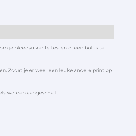
om je bloedsuiker te testen of een bolus te
ren. Zodat je er weer een leuke andere print op
iels worden aangeschaft.