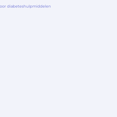
voor diabeteshulpmiddelen