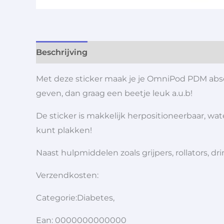
Beschrijving
Aanvullende informatie
Met deze sticker maak je je OmniPod PDM absolu
geven, dan graag een beetje leuk a.u.b!
De sticker is makkelijk herpositioneerbaar, wa
kunt plakken!
Naast hulpmiddelen zoals grijpers, rollators,
Verzendkosten:
Categorie:Diabetes,
Ean: 0000000000000