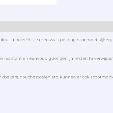
ut mooier! Als je er zo vaak per dag naar moet kijken, 
ter resistant en eenvoudig zonder lijmresten te verwijde
 drinkbekers, douchestoelen etc. kunnen er ook scootmob