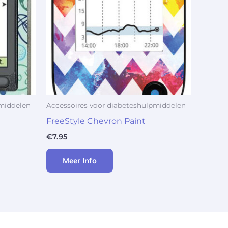
pmiddelen
Accessoires voor diabeteshulpmiddelen
FreeStyle Chevron Paint
€
7.95
Meer Info