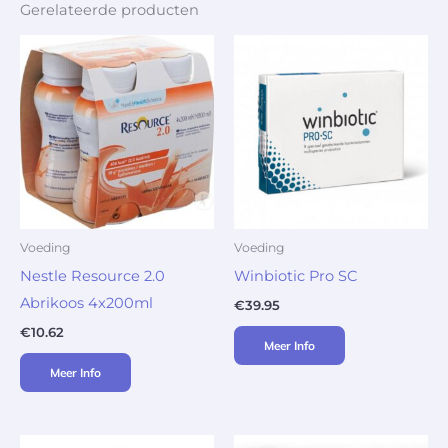
Gerelateerde producten
Voeding
Voeding
Nestle Resource 2.0
Winbiotic Pro SC
Abrikoos 4x200ml
€
39.95
€
10.62
Meer Info
Meer Info