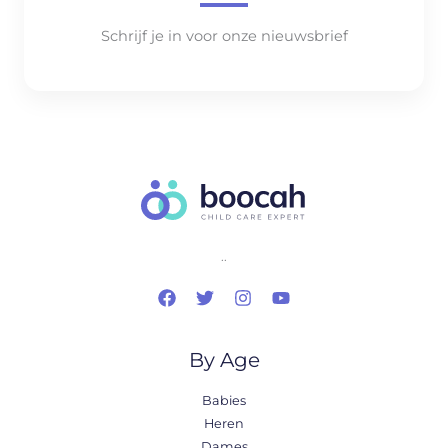
Schrijf je in voor onze nieuwsbrief
..
By Age
Babies
Heren
Dames