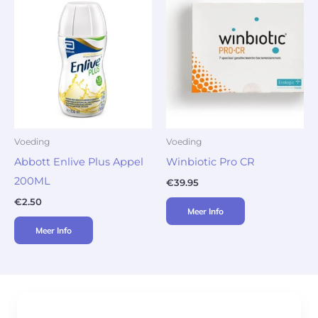
Voeding
Voeding
Abbott Enlive Plus Appel
Winbiotic Pro CR
200ML
€
39.95
€
2.50
Meer Info
Meer Info