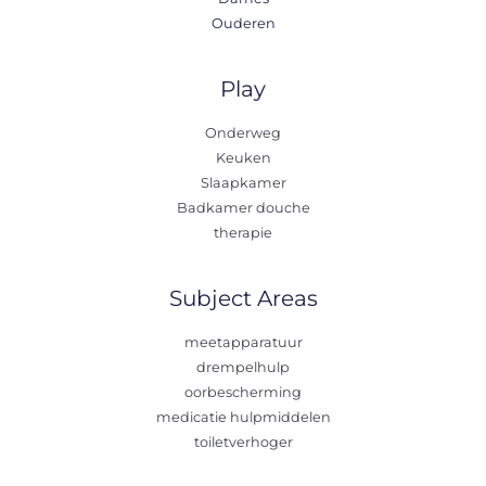
Ouderen
Play
Onderweg
Keuken
Slaapkamer
Badkamer douche
therapie
Subject Areas
meetapparatuur
drempelhulp
oorbescherming
medicatie hulpmiddelen
toiletverhoger