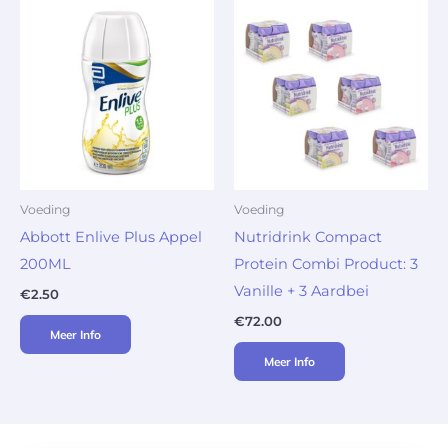
Voeding
Voeding
Abbott Enlive Plus Appel
Nutridrink Compact
200ML
Protein Combi Product: 3
Vanille + 3 Aardbei
€
2.50
€
72.00
Meer Info
Meer Info