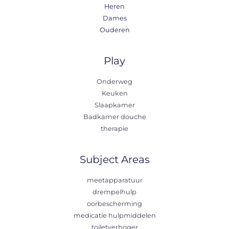
Heren
Dames
Ouderen
Play
Onderweg
Keuken
Slaapkamer
Badkamer douche
therapie
Subject Areas
meetapparatuur
drempelhulp
oorbescherming
medicatie hulpmiddelen
toiletverhoger