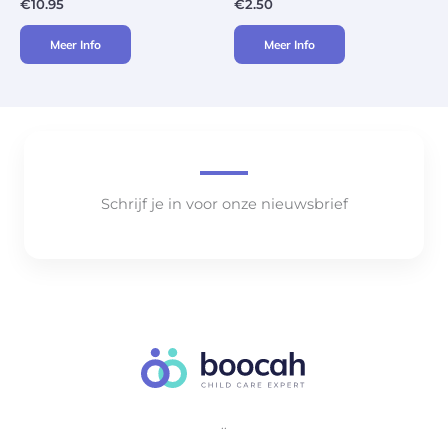
€
10.95
€
2.50
Meer Info
Meer Info
Schrijf je in voor onze nieuwsbrief
..