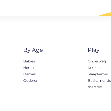
By Age
Play
Babies
Onderweg
Heren
Keuken
Dames
Slaapkamer
Ouderen
Badkamer d
therapie