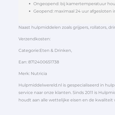
Ongeopend: bij kamertemperatuur hou
Geopend: maximaal 24 uur afgesloten i
Naast hulpmiddelen zoals grijpers, rollators,
Verzendkosten:
Categorie:Eten & Drinken,
Ean: 8712400651738
Merk: Nutricia
Hulpmiddelwereld.nl is gespecialiseerd in hu
service naar onze klanten. Sinds 2011 is Hulpmi
houdt aan alle wettelijke eisen en de kwaliteit