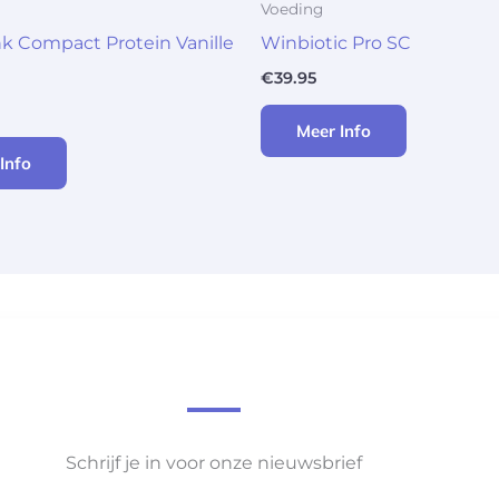
Voeding
nk Compact Protein Vanille
Winbiotic Pro SC
€
39.95
Meer Info
Info
Schrijf je in voor onze nieuwsbrief