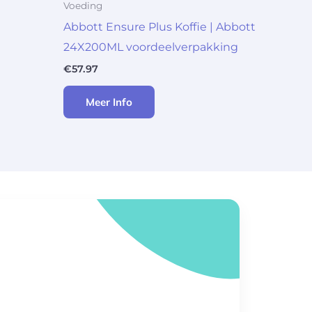
Voeding
Abbott Ensure Plus Koffie | Abbott
24X200ML voordeelverpakking
€
57.97
Meer Info