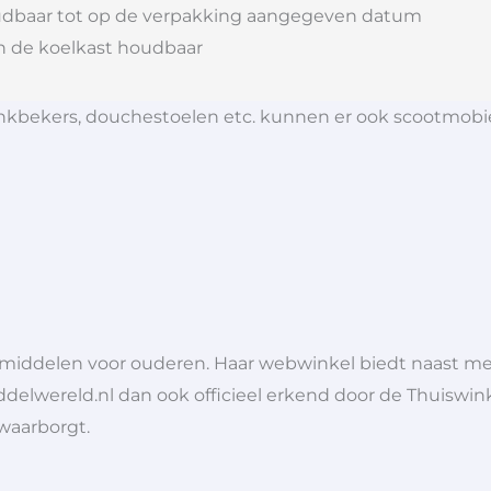
dbaar tot op de verpakking aangegeven datum
n de koelkast houdbaar
 drinkbekers, douchestoelen etc. kunnen er ook scootmob
lpmiddelen voor ouderen. Haar webwinkel biedt naast 
ddelwereld.nl dan ook officieel erkend door de Thuiswink
 waarborgt.