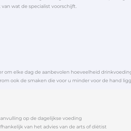
van wat de specialist voorschijft.
eter om elke dag de aanbevolen hoeveelheid drinkvoedi
arom ook de smaken die voor u minder voor de hand lig
aanvulling op de dagelijkse voeding
ankelijk van het advies van de arts of diëtist