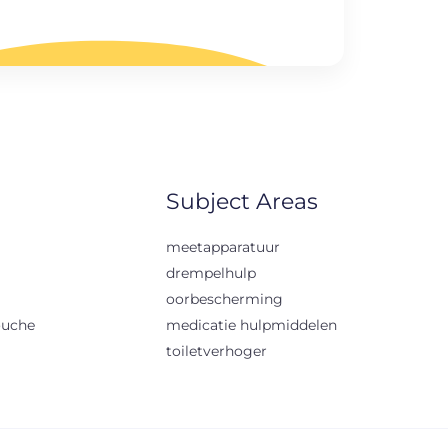
Subject Areas
meetapparatuur
drempelhulp
oorbescherming
ouche
medicatie hulpmiddelen
toiletverhoger