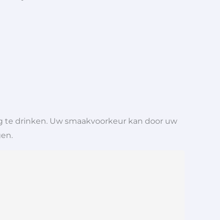
ng te drinken. Uw smaakvoorkeur kan door uw
gen.