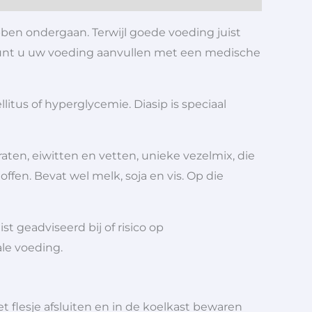
bben ondergaan. Terwijl goede voeding juist
 kunt u uw voeding aanvullen met een medische
itus of hyperglycemie. Diasip is speciaal
aten, eiwitten en vetten, unieke vezelmix, die
offen. Bevat wel melk, soja en vis.
Op die
t geadviseerd bij of risico op
ale voeding.
 flesje afsluiten en in de koelkast bewaren