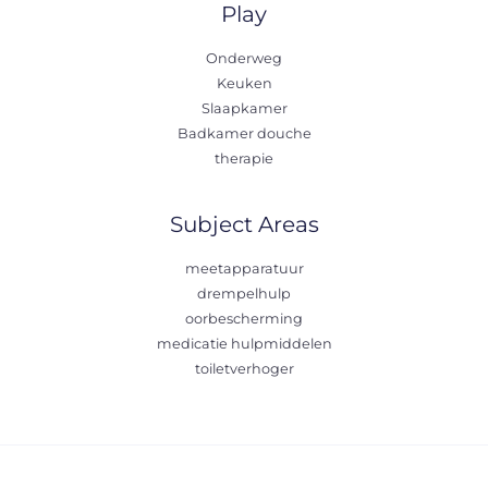
Play
Onderweg
Keuken
Slaapkamer
Badkamer douche
therapie
Subject Areas
meetapparatuur
drempelhulp
oorbescherming
medicatie hulpmiddelen
toiletverhoger