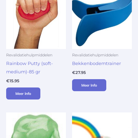
Revalidatiehulpmiddelen
Revalidatiehulpmiddelen
Rainbow Putty (soft-
Bekkenbodemtrainer
medium)-85 gr
€
27.95
€
15.95
Meer Info
Meer Info