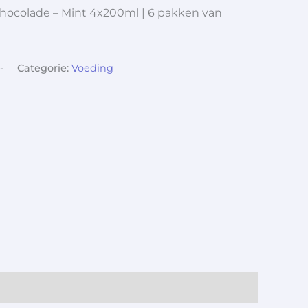
Chocolade – Mint 4x200ml | 6 pakken van
-
Categorie:
Voeding