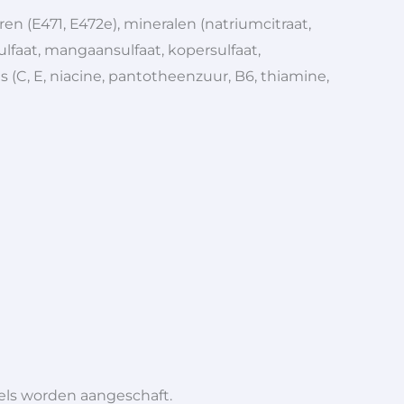
ren (E471, E472e), mineralen (natriumcitraat,
ulfaat, mangaansulfaat, kopersulfaat,
 (C, E, niacine, pantotheenzuur, B6, thiamine,
iels worden aangeschaft.