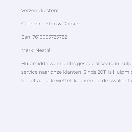
Verzendkosten:
Categorie:Eten & Drinken,
Ean: 7613035725782
Merk: Nestlé
Hulpmiddelwereld.nl is gespecialiseerd in hu
service naar onze klanten. Sinds 2011 is Hulpmi
houdt aan alle wettelijke eisen en de kwaliteit