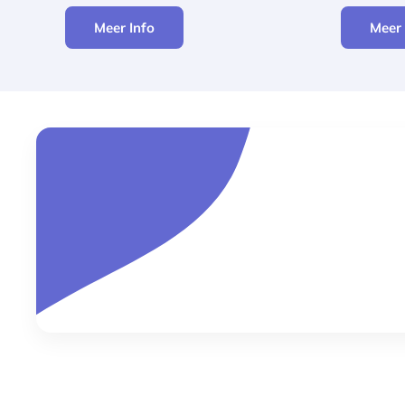
Meer Info
Meer 