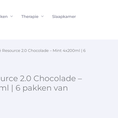
ken
Therapie
Slaapkamer
é Resource 2.0 Chocolade – Mint 4x200ml | 6
urce 2.0 Chocolade –
ml | 6 pakken van