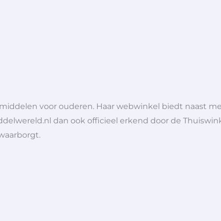
lpmiddelen voor ouderen. Haar webwinkel biedt naast 
ddelwereld.nl dan ook officieel erkend door de Thuiswink
 waarborgt.