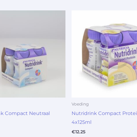
Voeding
nk Compact Neutraal
Nutridrink Compact Protei
4x125ml
€
12.25