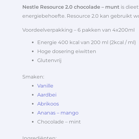
Nestle Resource 2.0 chocolade – munt
is die
energiebehoefte. Resource 2.0 kan gebruikt wo
Voordeelverpakking – 6 pakken van 4x200ml
Energie 400 kcal van 200 ml (2kcal / ml)
Hoge dosering eiwitten
Glutenvrij
Smaken:
Vanille
Aardbei
Abrikoos
Ananas – mango
Chocolade – mint
Ingrediënten: