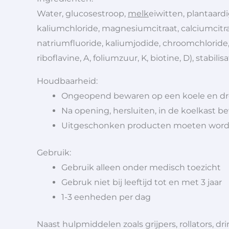
Water, glucosestroop,
melk
eiwitten, plantaardi
kaliumchloride, magnesiumcitraat, calciumcitra
natriumfluoride, kaliumjodide, chroomchloride,
riboflavine, A, foliumzuur, K, biotine, D), stabilisa
Houdbaarheid:
Ongeopend bewaren op een koele en dr
Na opening, hersluiten, in de koelkast 
Uitgeschonken producten moeten worde
Gebruik:
Gebruik alleen onder medisch toezicht
Gebruk niet bij leeftijd tot en met 3 jaar
1-3 eenheden per dag
Naast hulpmiddelen zoals grijpers, rollators,