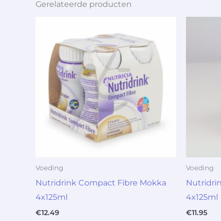
Gerelateerde producten
Voeding
Voeding
Nutridrink Compact Fibre Mokka
Nutridri
4x125ml
4x125ml
€
12.49
€
11.95