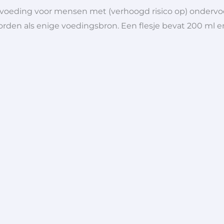
etvoeding voor mensen met (verhoogd risico op) onder
rden als enige voedingsbron. Een flesje bevat 200 ml en