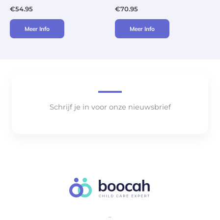
€
54.95
€
70.95
Meer Info
Meer Info
Schrijf je in voor onze nieuwsbrief
..