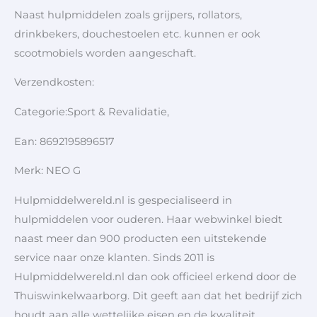
Naast hulpmiddelen zoals grijpers, rollators,
drinkbekers, douchestoelen etc. kunnen er ook
scootmobiels worden aangeschaft.
Verzendkosten:
Categorie:Sport & Revalidatie,
Ean: 8692195896517
Merk: NEO G
Hulpmiddelwereld.nl is gespecialiseerd in
hulpmiddelen voor ouderen. Haar webwinkel biedt
naast meer dan 900 producten een uitstekende
service naar onze klanten. Sinds 2011 is
Hulpmiddelwereld.nl dan ook officieel erkend door de
Thuiswinkelwaarborg. Dit geeft aan dat het bedrijf zich
houdt aan alle wettelijke eisen en de kwaliteit