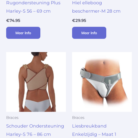
Rugondersteuning Plus
Hiel elleboog
Harley-S 56 – 69 cm
beschermer-M 28 cm
€
74.95
€
29.95
Meer Info
Meer Info
Braces
Braces
Schouder Ondersteuning
Liesbreukband
Harley-S 76 – 86 cm
Enkelzijdig – Maat 1