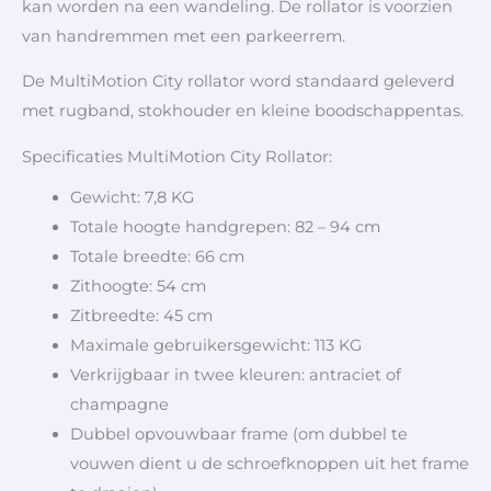
kan worden na een wandeling. De rollator is voorzien
van handremmen met een parkeerrem.
De MultiMotion City rollator word standaard geleverd
met rugband, stokhouder en kleine boodschappentas.
Specificaties MultiMotion City Rollator:
Gewicht: 7,8 KG
Totale hoogte handgrepen: 82 – 94 cm
Totale breedte: 66 cm
Zithoogte: 54 cm
Zitbreedte: 45 cm
Maximale gebruikersgewicht: 113 KG
Verkrijgbaar in twee kleuren: antraciet of
champagne
Dubbel opvouwbaar frame (om dubbel te
vouwen dient u de schroefknoppen uit het frame