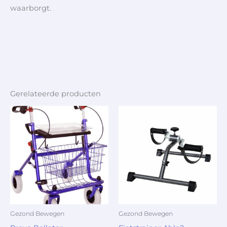
waarborgt.
Gerelateerde producten
Gezond Bewegen
Gezond Bewegen