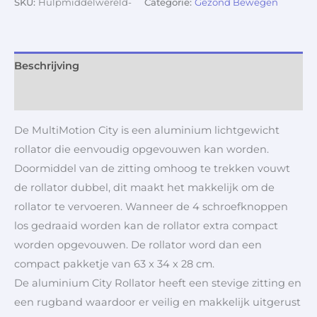
SKU:
Hulpmiddelwereld-
Categorie:
Gezond Bewegen
Beschrijving
Aanvullende informatie
De MultiMotion City is een aluminium lichtgewicht
rollator die eenvoudig opgevouwen kan worden.
Doormiddel van de zitting omhoog te trekken vouwt
de rollator dubbel, dit maakt het makkelijk om de
rollator te vervoeren. Wanneer de 4 schroefknoppen
los gedraaid worden kan de rollator extra compact
worden opgevouwen. De rollator word dan een
compact pakketje van 63 x 34 x 28 cm.
De aluminium City Rollator heeft een stevige zitting en
een rugband waardoor er veilig en makkelijk uitgerust