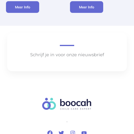
Meer Info
Meer Info
Schrijf je in voor onze nieuwsbrief
..