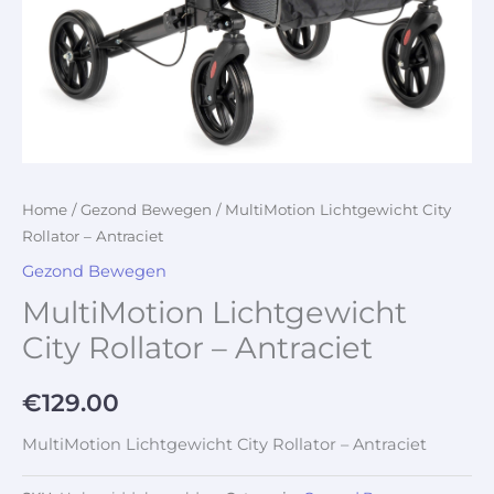
Home
/
Gezond Bewegen
/ MultiMotion Lichtgewicht City
Rollator – Antraciet
Gezond Bewegen
MultiMotion Lichtgewicht
City Rollator – Antraciet
€
129.00
MultiMotion Lichtgewicht City Rollator – Antraciet