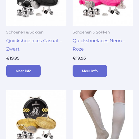
Schoenen & Sokken
Schoenen & Sokken
Quickshoelaces Casual –
Quickshoelaces Neon –
Zwart
Roze
€
19.95
€
19.95
Meer Info
Meer Info