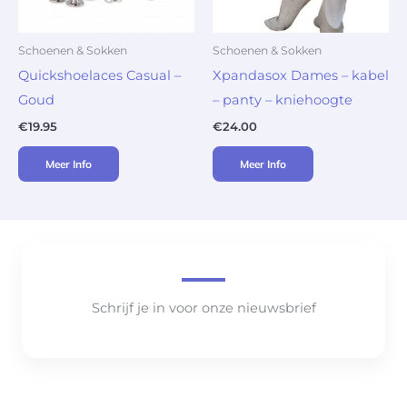
Schoenen & Sokken
Schoenen & Sokken
Quickshoelaces Casual –
Xpandasox Dames – kabel
Goud
– panty – kniehoogte
€
19.95
€
24.00
Meer Info
Meer Info
Schrijf je in voor onze nieuwsbrief