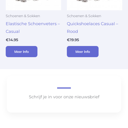
Schoenen & Sokken
Schoenen & Sokken
Elastische Schoenveters –
Quickshoelaces Casual –
Casual
Rood
€
14.95
€
19.95
Meer Info
Meer Info
Schrijf je in voor onze nieuwsbrief