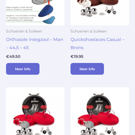
Schoenen & Sokken
Schoenen & Sokken
Orthosole Inlegzool – Man
Quickshoelaces Casual –
– 44,5 – 45
Brons
€
49.50
€
19.95
Meer Info
Meer Info