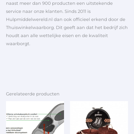
naast meer dan 900 producten een uitstekende
service naar onze klanten. Sinds 2011 is
Hulpmiddelwereld.nl dan ook officieel erkend door de
Thuiswinkelwaarborg. Dit geeft aan dat het bedrijf zich
houdt aan alle wettelijke eisen en de kwaliteit
waarborgt.
Gerelateerde producten