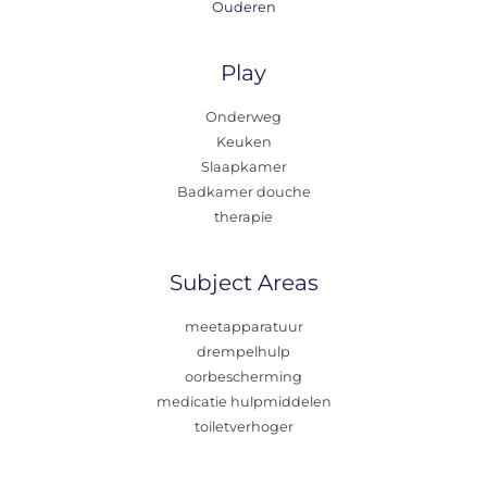
Ouderen
Play
Onderweg
Keuken
Slaapkamer
Badkamer douche
therapie
Subject Areas
meetapparatuur
drempelhulp
oorbescherming
medicatie hulpmiddelen
toiletverhoger