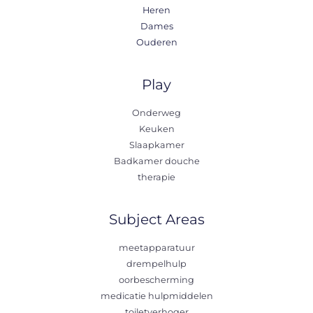
Heren
Dames
Ouderen
Play
Onderweg
Keuken
Slaapkamer
Badkamer douche
therapie
Subject Areas
meetapparatuur
drempelhulp
oorbescherming
medicatie hulpmiddelen
toiletverhoger