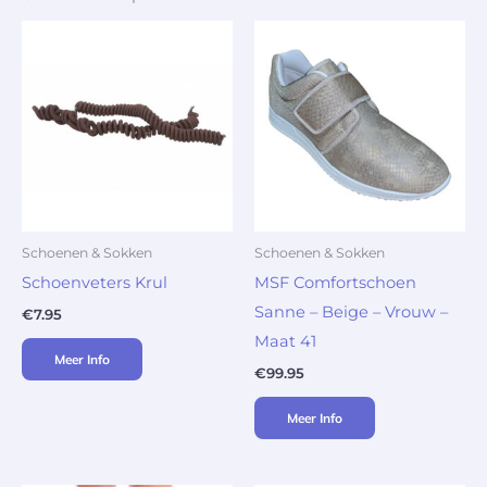
Schoenen & Sokken
Schoenen & Sokken
Schoenveters Krul
MSF Comfortschoen
Sanne – Beige – Vrouw –
€
7.95
Maat 41
Meer Info
€
99.95
Meer Info