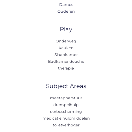
Dames
Ouderen
Play
Onderweg
Keuken
Slaapkamer
Badkamer douche
therapie
Subject Areas
meetapparatuur
drempelhulp
oorbescherming
medicatie hulpmiddelen
toiletverhoger