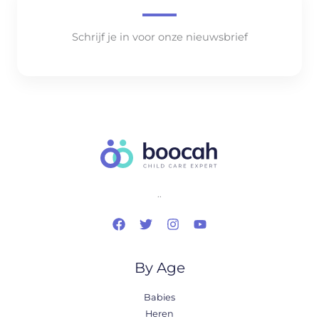
Schrijf je in voor onze nieuwsbrief
..
By Age
Babies
Heren