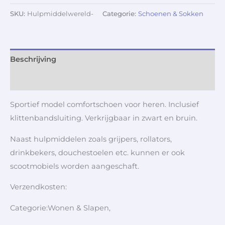
SKU:
Hulpmiddelwereld-
Categorie:
Schoenen & Sokken
Beschrijving
Aanvullende informatie
Sportief model comfortschoen voor heren. Inclusief
klittenbandsluiting. Verkrijgbaar in zwart en bruin.
Naast hulpmiddelen zoals grijpers, rollators,
drinkbekers, douchestoelen etc. kunnen er ook
scootmobiels worden aangeschaft.
Verzendkosten:
Categorie:Wonen & Slapen,