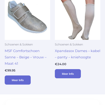
Schoenen & Sokken
Schoenen & Sokken
MSF Comfortschoen
Xpandasox Dames – kabel
Sanne – Beige – Vrouw –
– panty – kniehoogte
Maat 41
€
24.00
€
99.95
Meer Info
Meer Info