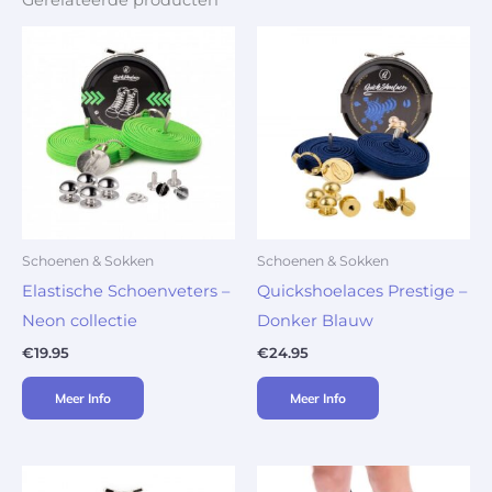
Gerelateerde producten
Schoenen & Sokken
Schoenen & Sokken
Elastische Schoenveters –
Quickshoelaces Prestige –
Neon collectie
Donker Blauw
€
19.95
€
24.95
Meer Info
Meer Info