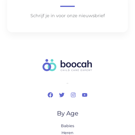
Schrijf je in voor onze nieuwsbrief
..
By Age
Babies
Heren