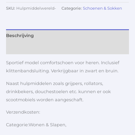
SKU:
Hulpmiddelwereld-
Categorie:
Schoenen & Sokken
Beschrijving
Aanvullende informatie
Sportief model comfortschoen voor heren. Inclusief
klittenbandsluiting. Verkrijgbaar in zwart en bruin.
Naast hulpmiddelen zoals grijpers, rollators,
drinkbekers, douchestoelen etc. kunnen er ook
scootmobiels worden aangeschaft.
Verzendkosten:
Categorie:Wonen & Slapen,