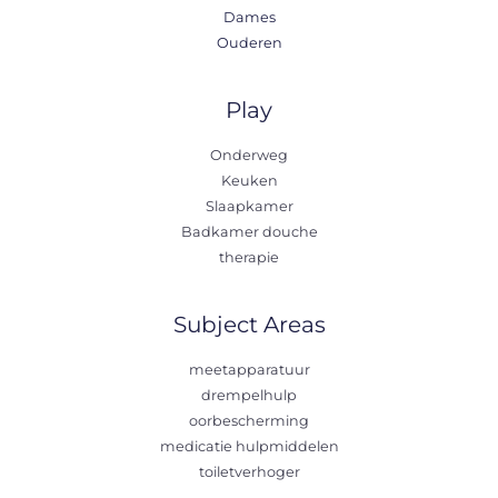
Dames
Ouderen
Play
Onderweg
Keuken
Slaapkamer
Badkamer douche
therapie
Subject Areas
meetapparatuur
drempelhulp
oorbescherming
medicatie hulpmiddelen
toiletverhoger