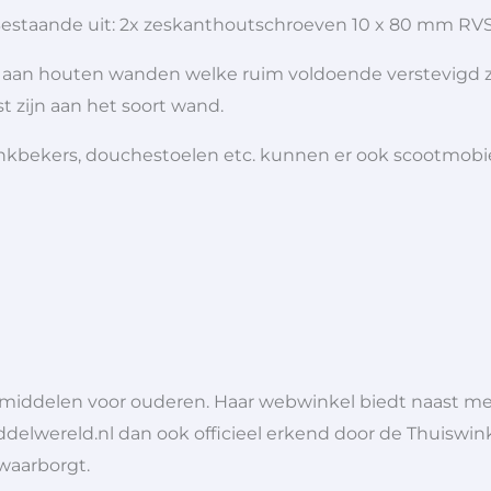
Bestaande uit: 2x zeskanthoutschroeven 10 x 80 mm RVS
 aan houten wanden welke ruim voldoende verstevigd z
 zijn aan het soort wand.
 drinkbekers, douchestoelen etc. kunnen er ook scootmob
lpmiddelen voor ouderen. Haar webwinkel biedt naast 
ddelwereld.nl dan ook officieel erkend door de Thuiswink
 waarborgt.