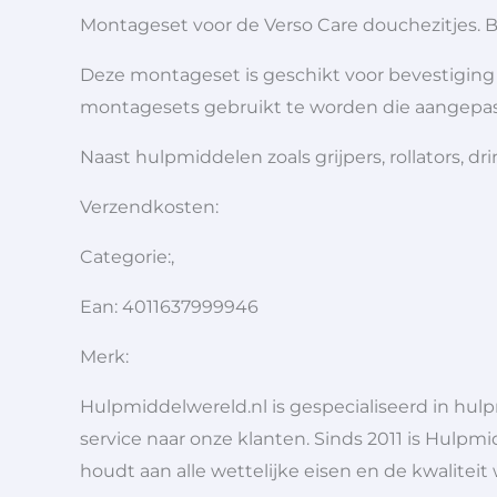
Montageset voor de Verso Care douchezitjes. 
Deze montageset is geschikt voor bevestiging
montagesets gebruikt te worden die aangepast
Naast hulpmiddelen zoals grijpers, rollators,
Verzendkosten:
Categorie:,
Ean: 4011637999946
Merk:
Hulpmiddelwereld.nl is gespecialiseerd in hu
service naar onze klanten. Sinds 2011 is Hulpmi
houdt aan alle wettelijke eisen en de kwaliteit