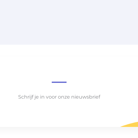
Schrijf je in voor onze nieuwsbrief