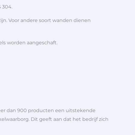
 304.
ijn. Voor andere soort wanden dienen
iels worden aangeschaft.
meer dan 900 producten een uitstekende
elwaarborg. Dit geeft aan dat het bedrijf zich