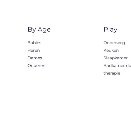
By Age
Play
Babies
Onderweg
Heren
Keuken
Dames
Slaapkamer
Ouderen
Badkamer d
therapie