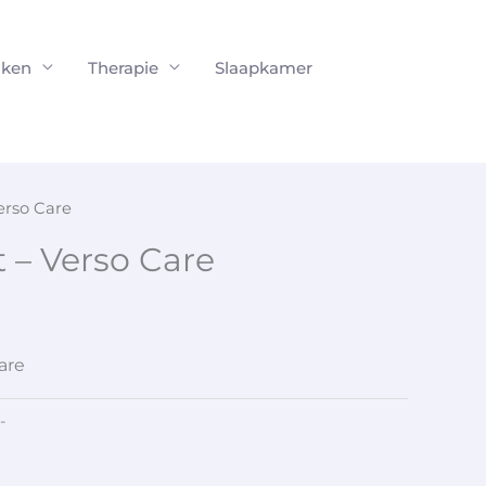
ken
Therapie
Slaapkamer
erso Care
 – Verso Care
are
-