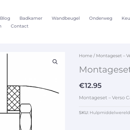
Blog
Badkamer
Wandbeugel
Onderweg
Keu
n
Contact
Home
/ Montageset – V
Montageset
€
12.95
Montageset – Verso C
SKU:
Hulpmiddelwereld