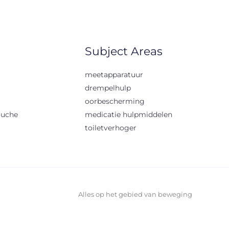
Subject Areas
meetapparatuur
drempelhulp
oorbescherming
ouche
medicatie hulpmiddelen
toiletverhoger
Alles op het gebied van beweging