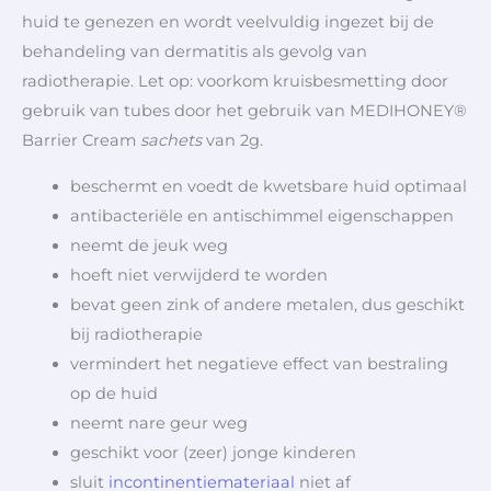
huid te genezen en wordt veelvuldig ingezet bij de
behandeling van dermatitis als gevolg van
radiotherapie. Let op: voorkom kruisbesmetting door
gebruik van tubes door het gebruik van MEDIHONEY®
Barrier Cream
sachets
van 2g.
beschermt en voedt de kwetsbare huid optimaal
antibacteriële en antischimmel eigenschappen
neemt de jeuk weg
hoeft niet verwijderd te worden
bevat geen zink of andere metalen, dus geschikt
bij radiotherapie
vermindert het negatieve effect van bestraling
op de huid
neemt nare geur weg
geschikt voor (zeer) jonge kinderen
sluit
incontinentiemateriaal
niet af