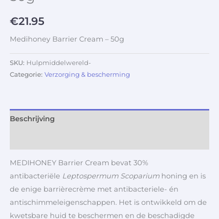
€
21.95
Medihoney Barrier Cream – 50g
SKU:
Hulpmiddelwereld-
Categorie:
Verzorging & bescherming
Beschrijving
Aanvullende informatie
MEDIHONEY Barrier Cream bevat 30%
antibacteriële
Leptospermum Scoparium
honing en is
de enige barrièrecrème met antibacteriele- én
antischimmeleigenschappen. Het is ontwikkeld om de
kwetsbare huid te beschermen en de beschadigde