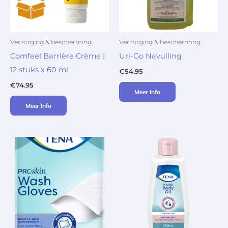
Verzorging & bescherming
Verzorging & bescherming
Comfeel Barrière Crème |
Uri-Go Navulling
12 stuks x 60 ml
€
54.95
€
74.95
Meer Info
Meer Info