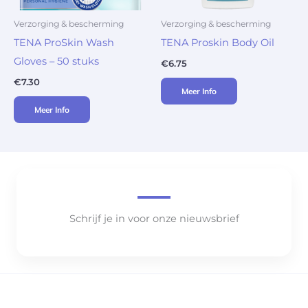
Verzorging & bescherming
Verzorging & bescherming
TENA ProSkin Wash
TENA Proskin Body Oil
Gloves – 50 stuks
€
6.75
€
7.30
Meer Info
Meer Info
Schrijf je in voor onze nieuwsbrief