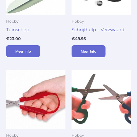
Hobby
Hobby
Tuinschep
Schrijfhulp – Verzwaard
€
23.00
€
49.95
Meer Info
Meer Info
Hobby
Hobby