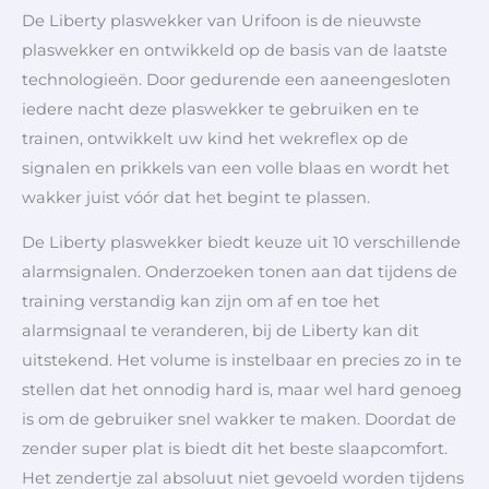
De Liberty plaswekker van Urifoon is de nieuwste
plaswekker en ontwikkeld op de basis van de laatste
technologieën.
Door gedurende een aaneengesloten
iedere nacht deze plaswekker te gebruiken en te
trainen, ontwikkelt uw kind het wekreflex op de
signalen en prikkels van een volle blaas en wordt het
wakker juist vóór dat het begint te plassen.
De Liberty plaswekker biedt keuze uit 10 verschillende
alarmsignalen. Onderzoeken tonen aan dat tijdens de
training verstandig kan zijn om af en toe het
alarmsignaal te veranderen, bij de Liberty kan dit
uitstekend. Het volume is instelbaar en precies zo in te
stellen dat het onnodig hard is, maar wel hard genoeg
is om de gebruiker snel wakker te maken. Doordat de
zender super plat is biedt dit het beste slaapcomfort.
Het zendertje zal absoluut niet gevoeld worden tijdens