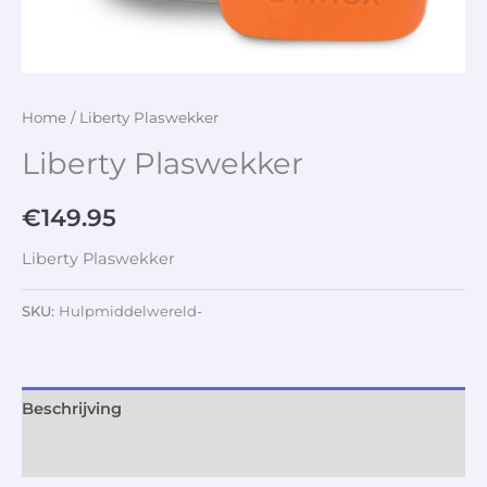
Home
/ Liberty Plaswekker
Liberty Plaswekker
€
149.95
Liberty Plaswekker
SKU:
Hulpmiddelwereld-
Beschrijving
Aanvullende informatie