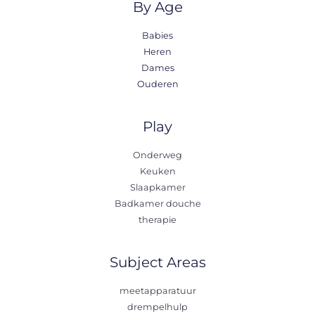
By Age
Babies
Heren
Dames
Ouderen
Play
Onderweg
Keuken
Slaapkamer
Badkamer douche
therapie
Subject Areas
meetapparatuur
drempelhulp