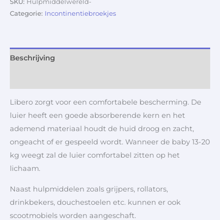
SKU:
Hulpmiddelwereld-
Categorie:
Incontinentiebroekjes
Beschrijving
Aanvullende informatie
Libero zorgt voor een comfortabele bescherming. De
luier heeft een goede absorberende kern en het
ademend materiaal houdt de huid droog en zacht,
ongeacht of er gespeeld wordt. Wanneer de baby 13-20
kg weegt zal de luier comfortabel zitten op het
lichaam.
Naast hulpmiddelen zoals grijpers, rollators,
drinkbekers, douchestoelen etc. kunnen er ook
scootmobiels worden aangeschaft.