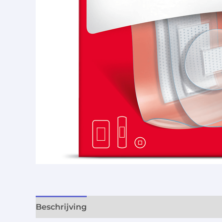
Beschrijving
Aanvullende informatie