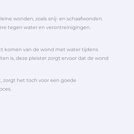
leine wonden, zoals snij- en schaafwonden.
ère tegen water en verontreinigingen.
tact komen van de wond met water tijdens
ten is, deze pleister zorgt ervoor dat de wond
t, zorgt het toch voor een goede
oces.