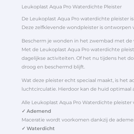
Leukoplast Aqua Pro Waterdichte Pleister
De Leukoplast Aqua Pro waterdichte pleister i
Deze zelfklevende wondpleister is ontworpen v
Bescherm je wonden in het zwembad met de w
Met de Leukoplast Aqua Pro waterdichte pleis
dagelijkse activiteiten. Of het nu tijdens het
droog en beschermd blijft.
Wat deze pleister echt speciaal maakt, is het 
luchtcirculatie. Hierdoor kan de huid optima
Alle Leukoplast Aqua Pro Waterdichte pleister v
✓ Ademend
Maceratie wordt voorkomen dankzij de adem
✓ Waterdicht