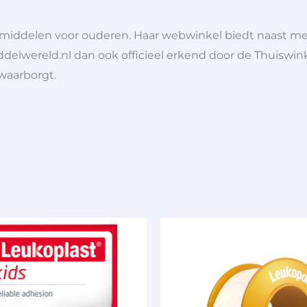
lpmiddelen voor ouderen. Haar webwinkel biedt naast 
ddelwereld.nl dan ook officieel erkend door de Thuiswink
 waarborgt.