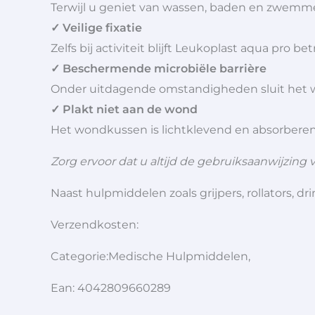
Terwijl u geniet van wassen, baden en zwemme
✓ Veilige fixatie
Zelfs bij activiteit blijft Leukoplast aqua pro b
✓ Beschermende microbiële barrière
Onder uitdagende omstandigheden sluit het w
✓ Plakt niet aan de wond
Het wondkussen is lichtklevend en absorberen
Zorg ervoor dat u altijd de gebruiksaanwijzing v
Naast hulpmiddelen zoals grijpers, rollators,
Verzendkosten:
Categorie:Medische Hulpmiddelen,
Ean: 4042809660289