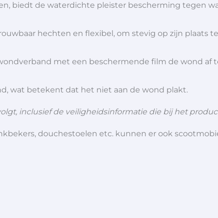
n, biedt de waterdichte pleister bescherming tegen wa
etrouwbaar hechten en flexibel, om stevig op zijn plaats te
ondverband met een beschermende film de wond af teg
d, wat betekent dat het niet aan de wond plakt.
olgt, inclusief de veiligheidsinformatie die bij het produ
 drinkbekers, douchestoelen etc. kunnen er ook scootmob