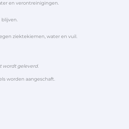
ter en verontreinigingen.
 blijven.
en ziektekiemen, water en vuil.
ct wordt geleverd.
iels worden aangeschaft.