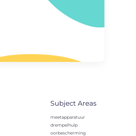
Subject Areas
meetapparatuur
drempelhulp
oorbescherming