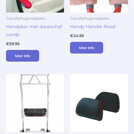
Transferhulpmiddelen
Transferhulpmiddelen
Handybar met draaischijf
Handy Handle-Rood
combi
€
24.95
€
59.95
Meer Info
Meer Info