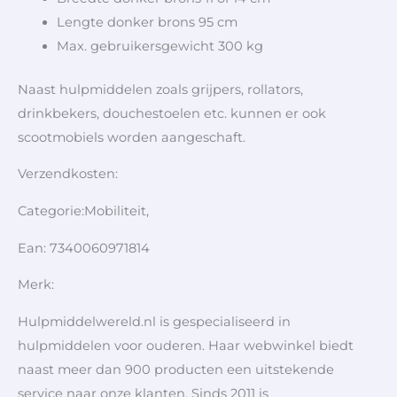
Lengte donker brons 95 cm
Max. gebruikersgewicht 300 kg
Naast hulpmiddelen zoals grijpers, rollators,
drinkbekers, douchestoelen etc. kunnen er ook
scootmobiels worden aangeschaft.
Verzendkosten:
Categorie:Mobiliteit,
Ean: 7340060971814
Merk:
Hulpmiddelwereld.nl is gespecialiseerd in
hulpmiddelen voor ouderen. Haar webwinkel biedt
naast meer dan 900 producten een uitstekende
service naar onze klanten. Sinds 2011 is