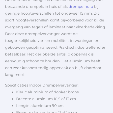
bestaande drempels in huis of als
drempelhulp
bij
geringe hoogteverschillen tot ongeveer 15 mm. Dit
soort hoogteverschillen komt bijvoorbeeld voor bij de
overgang van tegels of laminaat naar vloerbedekking.
Door deze drempelvervanger wordt de
toegankelijkheid van en mobiliteit in woningen en
gebouwen geoptimaliseerd. Praktisch, doeltreffend en
betaalbaar. Het geribbelde antislip oppervlak is
eenvoudig schoon te houden. Het aluminium heeft
een zeer krasbestendig oppervlak en blijft daardoor
lang mooi.
Specificaties Indoor Drempelvervanger:
Kleur: aluminium of donker brons
Breedte aluminium 10,5 of 13 cm
Lengte aluminium 90 cm
Breedte donker brons 11 of 14 cm