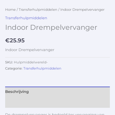
Home
/
Transferhulpmiddelen
/ Indoor Drempelvervanger
Transferhulpmiddelen
Indoor Drempelvervanger
€
25.95
Indoor Drempelvervanger
SKU:
Hulpmiddelwereld-
Categorie:
Transferhulpmiddelen
Beschrijving
Aanvullende informatie
De drempelvervanger is bedoeld ter vervanging van