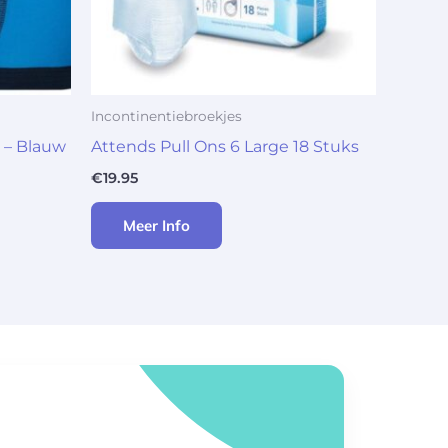
Incontinentiebroekjes
 – Blauw
Attends Pull Ons 6 Large 18 Stuks
€
19.95
Meer Info