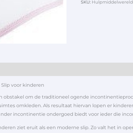
SKU:
Hulpmiddelwereld
Slip voor kinderen
en obstakel om de traditioneel ogende incontinentieprod
uimtes omkleden. Als resultaat hiervan lopen er kindere
er incontinentie ondergoed biedt voor ieder die incont
inderen ziet eruit als een moderne slip. Zo valt het in o