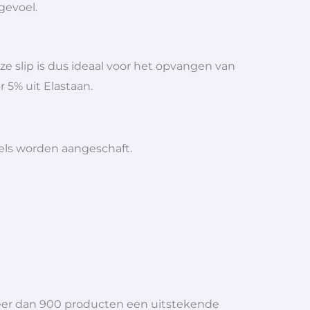
gevoel.
e slip is dus ideaal voor het opvangen van
 5% uit Elastaan.
iels worden aangeschaft.
meer dan 900 producten een uitstekende