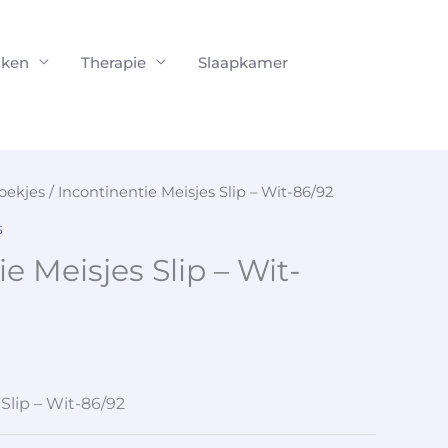
ken
Therapie
Slaapkamer
oekjes
/ Incontinentie Meisjes Slip – Wit-86/92
s
e Meisjes Slip – Wit-
Slip – Wit-86/92