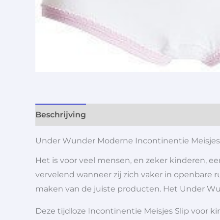
Beschrijving
Aanvullende informatie
Under Wunder Moderne Incontinentie Meisjes 
Het is voor veel mensen, en zeker kinderen, e
vervelend wanneer zij zich vaker in openbare r
maken van de juiste producten. Het Under Wund
Deze tijdloze Incontinentie Meisjes Slip voor k