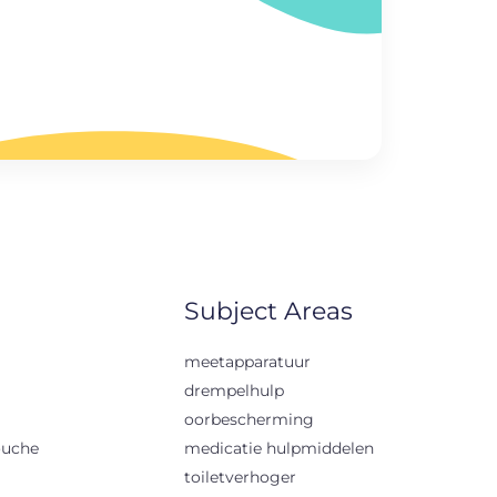
Subject Areas
meetapparatuur
drempelhulp
oorbescherming
ouche
medicatie hulpmiddelen
toiletverhoger