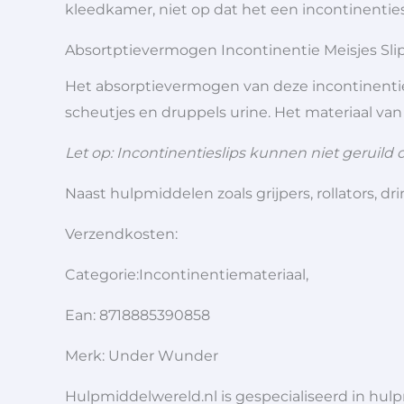
kleedkamer, niet op dat het een incontinentiesl
Absortptievermogen Incontinentie Meisjes Sli
Het absorptievermogen van deze incontinentiesl
scheutjes en druppels urine. Het materiaal van 
Let op: Incontinentieslips kunnen niet geruild 
Naast hulpmiddelen zoals grijpers, rollators,
Verzendkosten:
Categorie:Incontinentiemateriaal,
Ean: 8718885390858
Merk: Under Wunder
Hulpmiddelwereld.nl is gespecialiseerd in hu