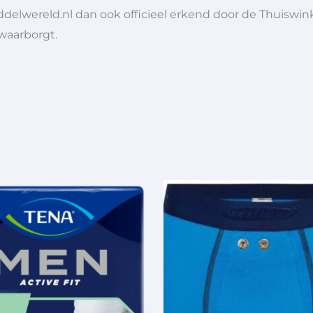
ddelwereld.nl dan ook officieel erkend door de Thuiswink
 waarborgt.