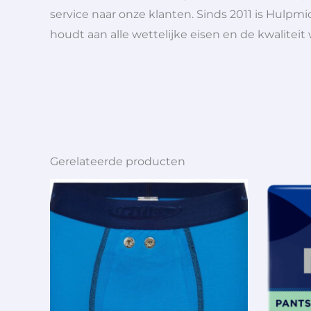
service naar onze klanten. Sinds 2011 is Hulpmi
houdt aan alle wettelijke eisen en de kwaliteit
Gerelateerde producten