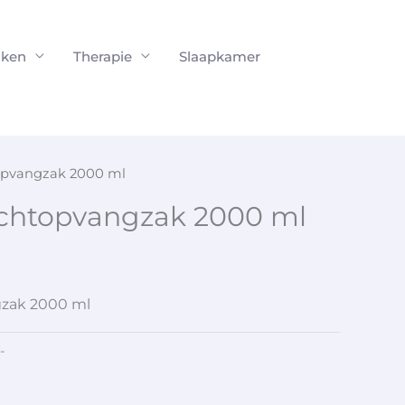
ken
Therapie
Slaapkamer
topvangzak 2000 ml
nachtopvangzak 2000 ml
gzak 2000 ml
-