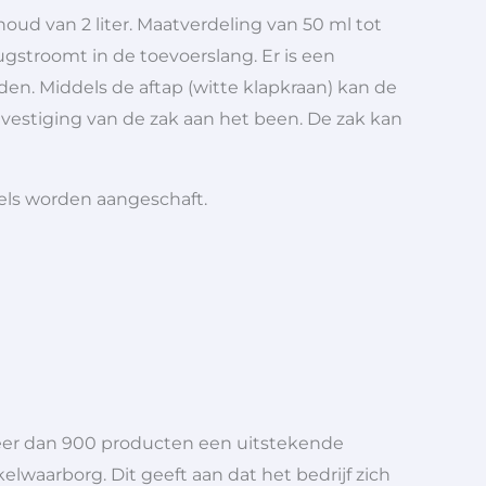
houd van 2 liter. Maatverdeling van 50 ml tot
gstroomt in de toevoerslang. Er is een
n. Middels de aftap (witte klapkraan) kan de
estiging van de zak aan het been. De zak kan
iels worden aangeschaft.
meer dan 900 producten een uitstekende
elwaarborg. Dit geeft aan dat het bedrijf zich