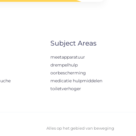
Subject Areas
meetapparatuur
drempelhulp
oorbescherming
ouche
medicatie hulpmiddelen
toiletverhoger
Alles op het gebied van beweging