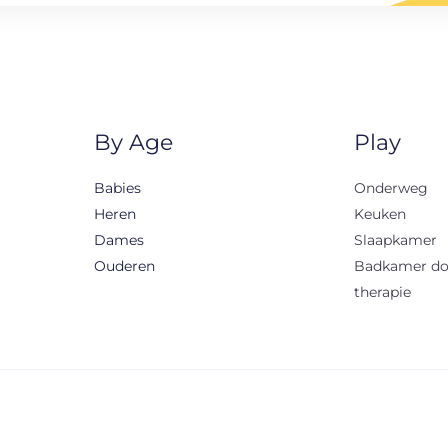
By Age
Play
Babies
Onderweg
Heren
Keuken
Dames
Slaapkamer
Ouderen
Badkamer d
therapie