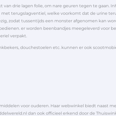
t van drie lagen folie, om nare geuren tegen te gaan. In
 met terugslagventiel, welke voorkomt dat de urine teru
g, zodat tussentijds een monster afgenomen kan worde
bedienen. er worden beenbandjes meegeleverd voor bev
riel verpakt.
 drinkbekers, douchestoelen etc. kunnen er ook scootmob
lpmiddelen voor ouderen. Haar webwinkel biedt naast 
ddelwereld.nl dan ook officieel erkend door de Thuiswink