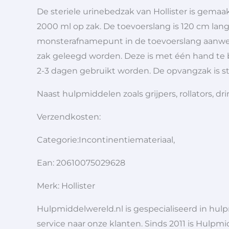
De steriele urinebedzak van Hollister is gemaak
2000 ml op zak. De toevoerslang is 120 cm lang
monsterafnamepunt in de toevoerslang aanwezi
zak geleegd worden. Deze is met één hand te 
2-3 dagen gebruikt worden. De opvangzak is ste
Naast hulpmiddelen zoals grijpers, rollators,
Verzendkosten:
Categorie:Incontinentiemateriaal,
Ean: 20610075029628
Merk: Hollister
Hulpmiddelwereld.nl is gespecialiseerd in hu
service naar onze klanten. Sinds 2011 is Hulpmi