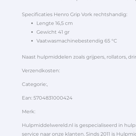
Specificaties Henro Grip Vork rechtshandig:
Lengte 16,5 cm
Gewicht 41 gr
Vaatwasmachinebestendig 65 °C
Naast hulpmiddelen zoals grijpers, rollators,
Verzendkosten:
Categorie:,
Ean: 5704831000424
Merk:
Hulpmiddelwereld.nl is gespecialiseerd in hu
service naar onze klanten. Sinds 2011 is Hulpmi