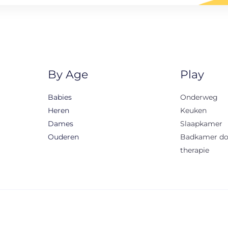
By Age
Play
Babies
Onderweg
Heren
Keuken
Dames
Slaapkamer
Ouderen
Badkamer d
therapie