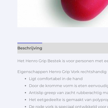
Beschrijving
Aanvullende informatie
Het Henro Grip Bestek is voor personen met ee
Eigenschappen Henro Grip Vork rechtshandig
Ligt comfortabel in de hand
Door de kromme vorm is eten eenvoudi
Antislip greep van zacht rubberachtig ma
Het eetgedeelte is gemaakt van polypr
De rode vork is speciaal ontwikkeld voo