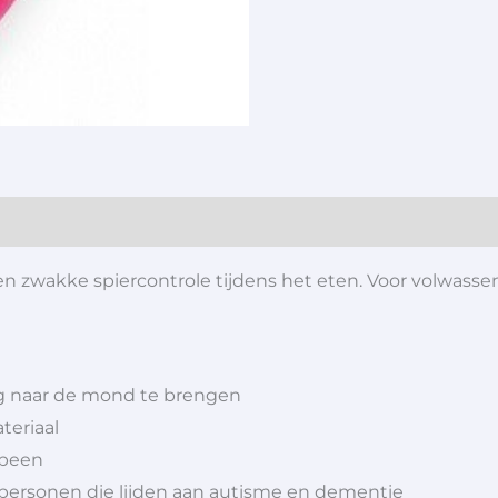
n zwakke spiercontrole tijdens het eten. Voor volwassen
g naar de mond te brengen
teriaal
opeen
r personen die lijden aan autisme en dementie