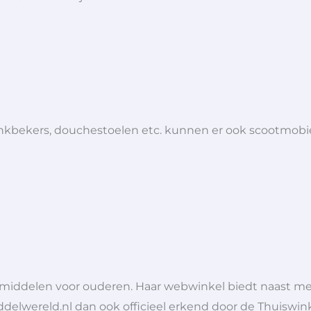
 drinkbekers, douchestoelen etc. kunnen er ook scootmob
lpmiddelen voor ouderen. Haar webwinkel biedt naast 
ddelwereld.nl dan ook officieel erkend door de Thuiswink