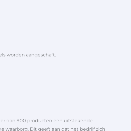
iels worden aangeschaft.
meer dan 900 producten een uitstekende
elwaarborg. Dit geeft aan dat het bedrijf zich