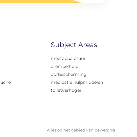
Subject Areas
meetapparatuur
drempelhulp
oorbescherming
ouche
medicatie hulpmiddelen
toiletverhoger
Alles op het gebied van beweging