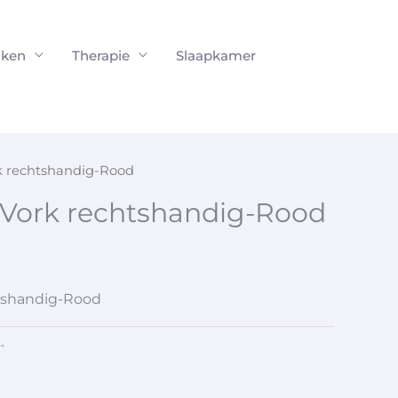
ken
Therapie
Slaapkamer
k rechtshandig-Rood
 Vork rechtshandig-Rood
tshandig-Rood
-