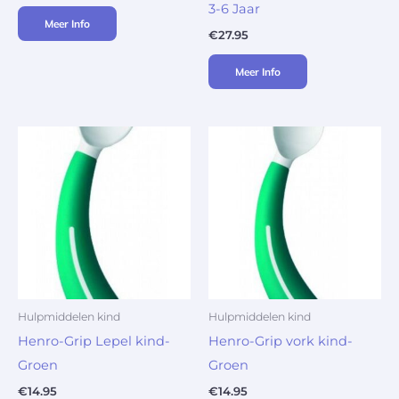
3-6 Jaar
Meer Info
€
27.95
Meer Info
Hulpmiddelen kind
Hulpmiddelen kind
Henro-Grip Lepel kind-
Henro-Grip vork kind-
Groen
Groen
€
14.95
€
14.95