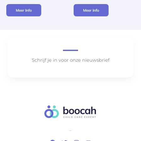
Meer Info
Meer Info
Schrijf je in voor onze nieuwsbrief
..