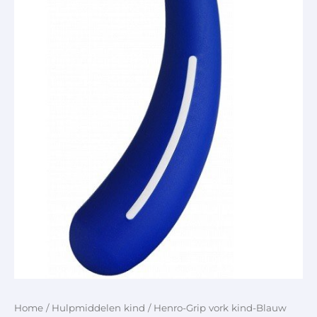
Home
/
Hulpmiddelen kind
/ Henro-Grip vork kind-Blauw