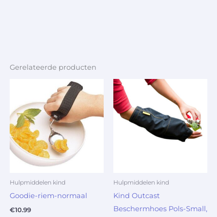
Gerelateerde producten
Hulpmiddelen kind
Hulpmiddelen kind
Goodie-riem-normaal
Kind Outcast
Beschermhoes Pols-Small,
€
10.99