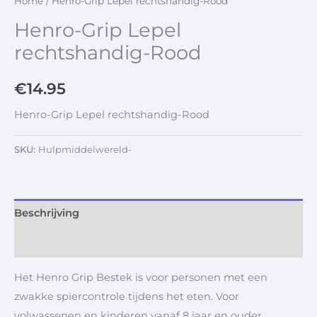
Home
/ Henro-Grip Lepel rechtshandig-Rood
Henro-Grip Lepel
rechtshandig-Rood
€
14.95
Henro-Grip Lepel rechtshandig-Rood
SKU:
Hulpmiddelwereld-
Beschrijving
Aanvullende informatie
Het Henro Grip Bestek is voor personen met een
zwakke spiercontrole tijdens het eten. Voor
volwassenen en kinderen vanaf 8 jaar en ouder.