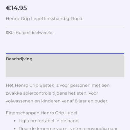
€
14.95
Henro-Grip Lepel linkshandig-Rood
SKU:
Hulpmiddelwereld-
Beschrijving
Aanvullende informatie
Het Henro Grip Bestek is voor personen met een
zwakke spiercontrole tijdens het eten. Voor
volwassenen en kinderen vanaf 8 jaar en ouder.
Eigenschappen Henro Grip Lepel
Ligt comfortabel in de hand
Door de kromme vorm is eten eenvoudig naar