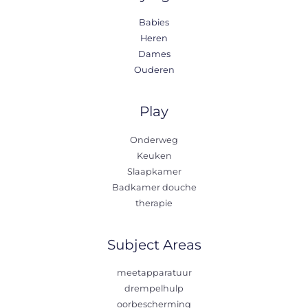
Babies
Heren
Dames
Ouderen
Play
Onderweg
Keuken
Slaapkamer
Badkamer douche
therapie
Subject Areas
meetapparatuur
drempelhulp
oorbescherming