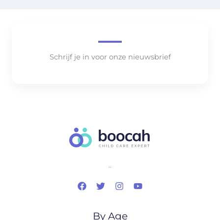
Schrijf je in voor onze nieuwsbrief
..
By Age