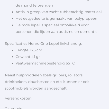
de mond te brengen
Antislip greep van zacht rubberachtig materiaal
Het eetgedeelte is gemaakt van polypropeen
De rode lepel is speciaal ontwikkeld voor
personen die lijden aan autisme en dementie
Specificaties Henro Grip Lepel linkshandig:
Lengte 16,5 cm
Gewicht 41 gr
Vaatwasmachinebestendig 65 °C
Naast hulpmiddelen zoals grijpers, rollators,
drinkbekers, douchestoelen etc. kunnen er ook
scootmobiels worden aangeschaft.
Verzendkosten:
Categorie:,