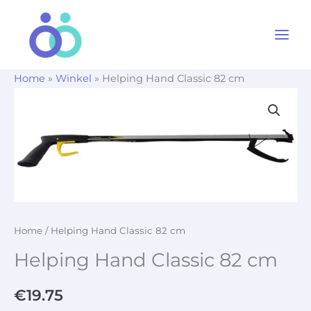
Ga
naar
de
inhoud
Home
»
Winkel
»
Helping Hand Classic 82 cm
Home
/ Helping Hand Classic 82 cm
Helping Hand Classic 82 cm
€
19.75