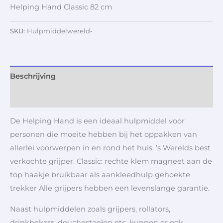
Helping Hand Classic 82 cm
SKU:
Hulpmiddelwereld-
Beschrijving
Aanvullende informatie
De Helping Hand is een ideaal hulpmiddel voor
personen die moeite hebben bij het oppakken van
allerlei voorwerpen in en rond het huis. ’s Werelds best
verkochte grijper. Classic: rechte klem magneet aan de
top haakje bruikbaar als aankleedhulp gehoekte
trekker Alle grijpers hebben een levenslange garantie.
Naast hulpmiddelen zoals grijpers, rollators,
drinkbekers, douchestoelen etc. kunnen er ook